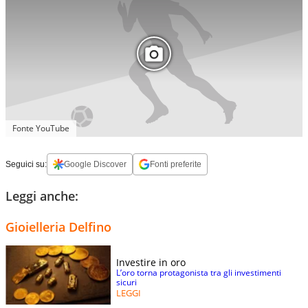
Fonte YouTube
Seguici su:
Google Discover
Fonti preferite
Leggi anche:
Gioielleria Delfino
Investire in oro
L’oro torna protagonista tra gli investimenti
sicuri
LEGGI