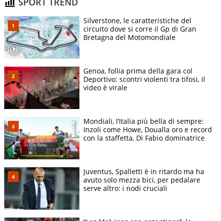
SPORT TREND
Silverstone, le caratteristiche del
circuito dove si corre il Gp di Gran
Bretagna del Motomondiale
Genoa, follia prima della gara col
Deportivo: scontri violenti tra tifosi, il
video è virale
Mondiali, l’Italia più bella di sempre:
Inzoli come Howe, Doualla oro e record
con la staffetta, Di Fabio dominatrice
Juventus, Spalletti è in ritardo ma ha
avuto solo mezza bici, per pedalare
serve altro: i nodi cruciali