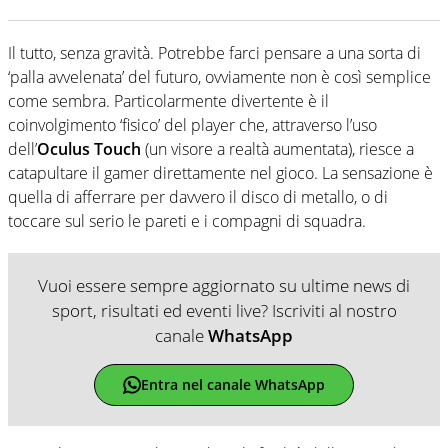
Il tutto, senza gravità. Potrebbe farci pensare a una sorta di
‘palla avvelenata’ del futuro, ovviamente non è così semplice
come sembra. Particolarmente divertente è il
coinvolgimento ‘fisico’ del player che, attraverso l’uso
dell’
Oculus Touch
(un visore a realtà aumentata), riesce a
catapultare il gamer direttamente nel gioco. La sensazione è
quella di afferrare per davvero il disco di metallo, o di
toccare sul serio le pareti e i compagni di squadra.
Vuoi essere sempre aggiornato su ultime news di
sport, risultati ed eventi live? Iscriviti al nostro
canale
WhatsApp
Entra nel canale WhatsApp