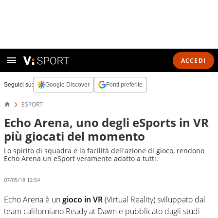
ACCEDI
Seguici su:
Google Discover
Fonti preferite
ESPORT
Echo Arena, uno degli eSports in VR
più giocati del momento
Lo spirito di squadra e la facilità dell'azione di gioco, rendono
Echo Arena un eSport veramente adatto a tutti.
07/05/18 12:54
Echo Arena è un
gioco in VR
(Virtual Reality) sviluppato dal
team californiano Ready at Dawn e pubblicato dagli studi