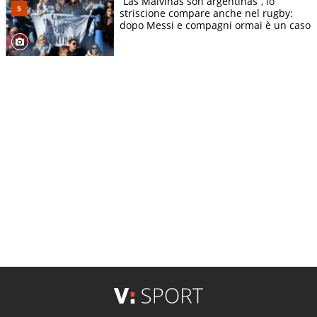
“Las Malvinas son argentinas”, lo
striscione compare anche nel rugby:
dopo Messi e compagni ormai è un caso