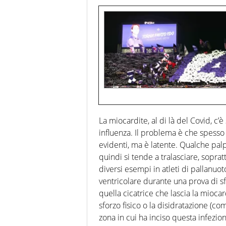
La miocardite, al di là del Covid, c
influenza. Il problema è che spesso
evidenti, ma è latente. Qualche palp
quindi si tende a tralasciare, soprat
diversi esempi in atleti di pallanu
ventricolare durante una prova di s
quella cicatrice che lascia la mioca
sforzo fisico o la disidratazione (co
zona in cui ha inciso questa infezio