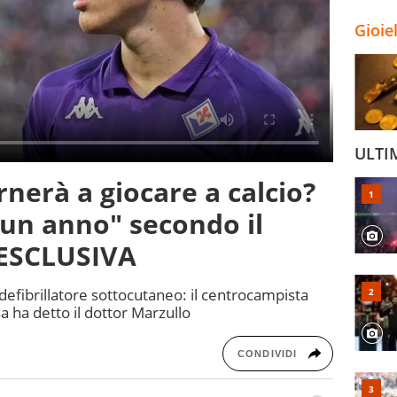
Gioie
ULTI
nerà a giocare a calcio?
un anno" secondo il
 ESCLUSIVA
 defibrillatore sottocutaneo: il centrocampista
a ha detto il dottor Marzullo
CONDIVIDI