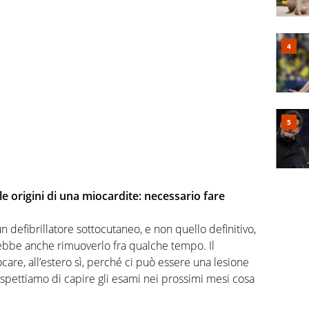
le origini di una miocardite: necessario fare
un defibrillatore sottocutaneo, e non quello definitivo,
rebbe anche rimuoverlo fra qualche tempo. Il
care, all’estero sì, perché ci può essere una lesione
 aspettiamo di capire gli esami nei prossimi mesi cosa