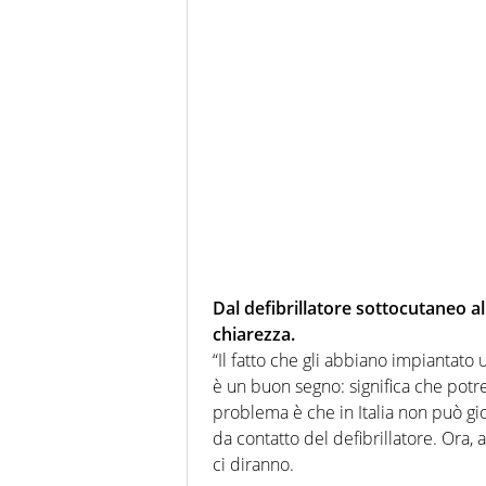
Dal defibrillatore sottocutaneo al
chiarezza.
“Il fatto che gli abbiano impiantato 
è un buon segno: significa che pot
problema è che in Italia non può gio
da contatto del defibrillatore. Ora,
ci diranno.