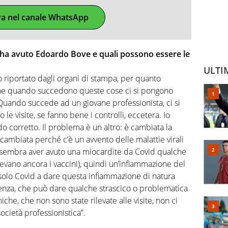
ra nel canale WhatsApp
s’ha avuto Edoardo Bove e quali possono essere le
ULTI
riportato dagli organi di stampa, per quanto
 che quando succedono queste cose ci si pongono
 Quando succede ad un giovane professionista, ci si
 le visite, se fanno bene i controlli, eccetera. Io
o corretto. Il problema è un altro: è cambiata la
cambiata perché c’è un avvento delle malattie virali
o sembra aver avuto una miocardite da Covid qualche
evano ancora i vaccini), quindi un’infiammazione del
l solo Covid a dare questa infiammazione di natura
uenza, che può dare qualche strascico o problematica
iche, che non sono state rilevate alle visite, non ci
cietà professionistica”.