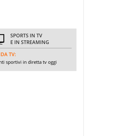
SPORTS IN TV
E IN STREAMING
DA TV:
ti sportivi in diretta tv oggi