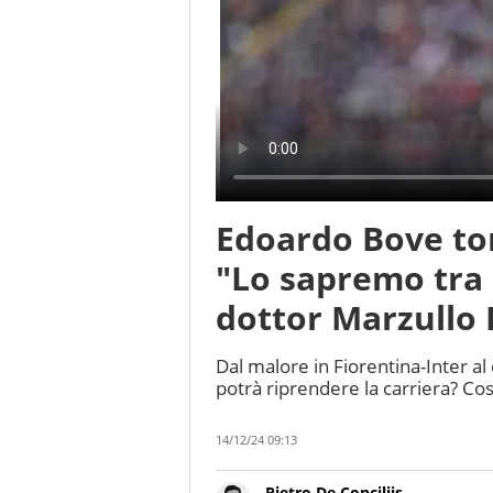
Edoardo Bove tor
"Lo sapremo tra 
dottor Marzullo
Dal malore in Fiorentina-Inter al
potrà riprendere la carriera? Cos
14/12/24 09:13
Pietro De Conciliis