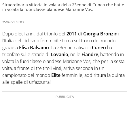
Straordinaria vittoria in volata della 23enne di Cuneo che batte
in volata la fuoriclasse olandese Marianne Vos.
25/09/21 18:03
Dopo dieci anni, dal trionfo del
2011
di
Giorgia Bronzini
,
l’Italia del ciclismo femminile torna sul trono del mondo
grazie a
Elisa Balsamo
. La 23enne nativa di
Cuneo
ha
trionfato sulle strade di
Lovanio
, nelle
Fiandre
, battendo in
volata la fuoriclasse olandese Marianne Vos, che per la sesta
volta, a fronte di tre titoli vinti, arriva seconda in un
campionato del mondo
Elite
femminile, addirittura la quinta
alle spalle di un’azzurra!