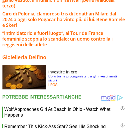
terzo)
Giro di Polonia, clamoroso tris di Jonathan Milan: dal
2024 a oggi solo Pogacar ha vinto più di lui. Bene Romele
e Skerl
“Intimidatorio e fuori luogo”, al Tour de France
femminile scoppia lo scandalo: un uomo controlla i
reggiseni delle atlete
Gioielleria Delfino
Investire in oro
L’oro torna protagonista tra gli investimenti
sicuri
LEGGI