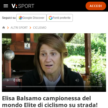
ACCEDI
Seguici su:
Google Discover
Fonti preferite
ALTRI SPORT
CICLISMO
Elisa Balsamo campionessa del
mondo Elite di ciclismo su strada!