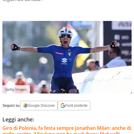
Getty Images
Seguici su:
Google Discover
Fonti preferite
Leggi anche:
Giro di Polonia, fa festa sempre Jonathan Milan: anche di
giallo vestito, il friulano non ha rivali (bene Malucelli,