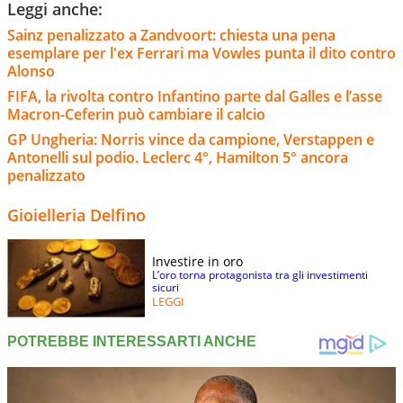
Leggi anche:
Sainz penalizzato a Zandvoort: chiesta una pena
esemplare per l'ex Ferrari ma Vowles punta il dito contro
Alonso
FIFA, la rivolta contro Infantino parte dal Galles e l’asse
Macron-Ceferin può cambiare il calcio
GP Ungheria: Norris vince da campione, Verstappen e
Antonelli sul podio. Leclerc 4°, Hamilton 5° ancora
penalizzato
Gioielleria Delfino
Investire in oro
L’oro torna protagonista tra gli investimenti
sicuri
LEGGI