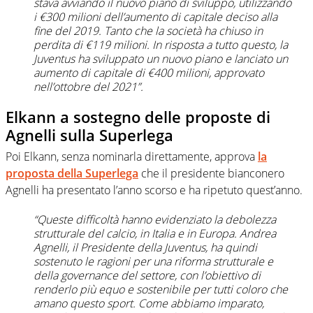
stava avviando il nuovo piano di sviluppo, utilizzando
i €300 milioni dell’aumento di capitale deciso alla
fine del 2019. Tanto che la società ha chiuso in
perdita di €119 milioni. In risposta a tutto questo, la
Juventus ha sviluppato un nuovo piano e lanciato un
aumento di capitale di €400 milioni, approvato
nell’ottobre del 2021”.
Elkann a sostegno delle proposte di
Agnelli sulla Superlega
Poi Elkann, senza nominarla direttamente, approva
la
proposta della Superlega
che il presidente bianconero
Agnelli ha presentato l’anno scorso e ha ripetuto quest’anno.
“Queste difficoltà hanno evidenziato la debolezza
strutturale del calcio, in Italia e in Europa. Andrea
Agnelli, il Presidente della Juventus, ha quindi
sostenuto le ragioni per una riforma strutturale e
della governance del settore, con l’obiettivo di
renderlo più equo e sostenibile per tutti coloro che
amano questo sport. Come abbiamo imparato,