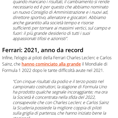
quando mancano i risultati, il cambiamento si rende
necessario ed è per questo che abbiamo nominato
un nuovo Consiglio di Amministrazione e i nuovi ad,
direttore sportivo, allenatore e giocatori. Abbiamo
anche garantito alla società tempo e risorse
sufficienti per tornare ai massimi vertici, sul campo e
fuori: il più grande desiderio di tutti i suoi
appassionati tifosi e azionisti”.
Ferrari: 2021, anno da record
Infine, l’elogio ai piloti della Ferrari Charles Leclerc e Carlos
Sainz, che
hanno cominciato alla grande
il Mondiale di
Formula 1 2022 dopo le tante difficoltà avute nel 2021.
“Con cinque risultati da podio e il terzo posto nel
campionato costruttori, la stagione di Formula Uno
ha prodotto qualche segnale incoraggiante; ma ora
la Società è concentrata nella sfida del 2022,
consapevole che con Charles Leclerc e Carlos Sainz
la Scuderia possiede la migliore coppia di piloti
sulla griglia di partenza, che hanno iniziato bene la