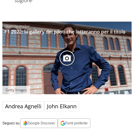
stagione”
F1 2022: la gallery dei piloti che lotteranno per il titolo
Getty Images
Andrea Agnelli
John Elkann
Seguici su:
Google Discover
Fonti preferite