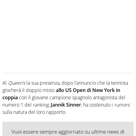
Al
Queen’s
la sua presenza, dopo l’annuncio che la tennista
giocherà il doppio misto
allo US Open di New York in
coppia
con il giovane campione spagnolo antagonista del
numero 1 del
ranking
,
Jannik Sinner
, ha sostenuto i
rumors
sulla natura del loro rapporto.
Vuoi essere sempre aggiornato su ultime news di