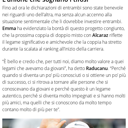
Fino ad ora le dichiarazioni di entrambi sono state benevole
nei riguardi uno dell’altra, ma senza alcun accenno alla
situazione sentimentale che li dovrebbe investire entrambi.
Emma
ha evidenziato la bontà di questo progetto congiunto,
che la prossima coppia di doppio misto con
Alcaraz
riflette
il legame significativo e amichevole che la coppia ha stretto
durante la scalata al ranking all’inizio della carriera.
“È bello e credo che, per tutti noi, diamo molto valore a quei
legami che avevamo da giovani”, ha detto
Raducanu
. “Perché
quando si diventa un po’ più conosciuti o si ottiene un po’ più
di successo, ci si ritrova a tornare alle persone che si
conoscevano da giovani e perché questo è un legame
autentico, perché si diventa molto impegnati e si hanno molti
più amici, ma quelli che si conoscono da molto tempo
contano molto di più per te”.