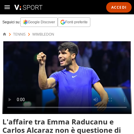
ACCEDI
Seguici su:
Google Discover
Fonti preferite
TENNIS
WIMBLEDON
L'affaire tra Emma Raducanu e
Carlos Alcaraz non è questione di