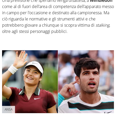
Una previsione che speriamo venga disattesa, a
Wimbledon
come al di fuori dell’area di competenza dell’apparato messo
in campo per l’occasione e destinato alla campionessa. Ma
ciò riguarda le normative e gli strumenti attivi e che
potrebbero giovare a chiunque si scopra vittima di
stalking
,
oltre agli stessi personaggi pubblici.
ANSA