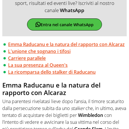
sport, risultati ed eventi live? Iscriviti al nostro
canale
WhatsApp
Entra nel canale WhatsApp
Emma Raducanu e la natura del rapporto con Alcaraz
L'unione che sognano i tifosi
Carriere parallele
La sua presenza al Queen's
La ricomparsa dello stalker di Raducanu
Emma Raducanu e la natura del
rapporto con Alcaraz
Una parentesi rivelatasi lieve dopo l’ansia, il timore scaturito
dalla persecuzione subita da uno
stalker
che, in ultimo, aveva
tentato di acquistare dei biglietti per
Wimbledon
con
l’intento di vedere e avvicinare la sua vittima nel corso del
più prestigioso torneo sull’erba del
Grande Slam
. L’invito