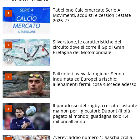
Tabellone Calciomercato Serie A.
Movimenti, acquisti e cessioni: estate
2026-27
Silverstone, le caratteristiche del
circuito dove si corre il Gp di Gran
Bretagna del Motomondiale
Paltrinieri aveva la ragione, Senna
inquinata ed Europei a rischio:
allenamenti fermi, cosa succede adesso
Il paradosso del rugby, crescita costante
ma non per i giocatori: Dupont (il più
pagato al mondo) guadagna solo 1,4
milioni all'anno
Zverev, addio numero 1: Sascha crolla