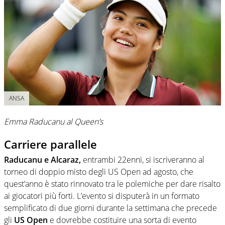
ANSA
Emma Raducanu al Queen’s
Carriere parallele
Raducanu e Alcaraz,
entrambi 22enni, si iscriveranno al
torneo di doppio misto degli US Open ad agosto, che
quest’anno è stato rinnovato tra le polemiche per dare risalto
ai giocatori più forti. L’evento si disputerà in un formato
semplificato di due giorni durante la settimana che precede
gli
US Open
e dovrebbe costituire una sorta di evento