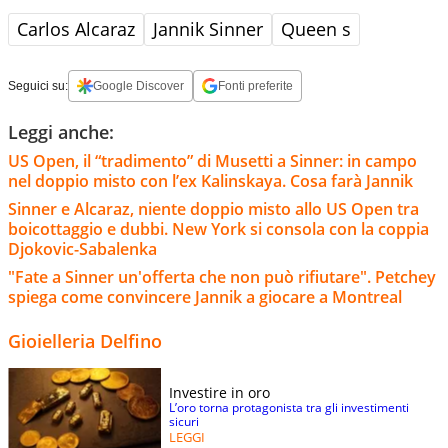
Carlos Alcaraz
Jannik Sinner
Queen s
Seguici su:
Google Discover
Fonti preferite
Leggi anche:
US Open, il “tradimento” di Musetti a Sinner: in campo
nel doppio misto con l’ex Kalinskaya. Cosa farà Jannik
Sinner e Alcaraz, niente doppio misto allo US Open tra
boicottaggio e dubbi. New York si consola con la coppia
Djokovic-Sabalenka
"Fate a Sinner un'offerta che non può rifiutare". Petchey
spiega come convincere Jannik a giocare a Montreal
Gioielleria Delfino
Investire in oro
L’oro torna protagonista tra gli investimenti
sicuri
LEGGI