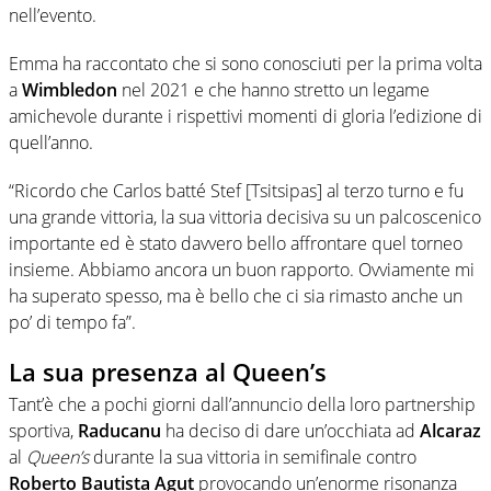
nell’evento.
Emma ha raccontato che si sono conosciuti per la prima volta
a
Wimbledon
nel 2021 e che hanno stretto un legame
amichevole durante i rispettivi momenti di gloria l’edizione di
quell’anno.
“Ricordo che Carlos batté Stef [Tsitsipas] al terzo turno e fu
una grande vittoria, la sua vittoria decisiva su un palcoscenico
importante ed è stato davvero bello affrontare quel torneo
insieme. Abbiamo ancora un buon rapporto. Ovviamente mi
ha superato spesso, ma è bello che ci sia rimasto anche un
po’ di tempo fa”.
La sua presenza al Queen’s
Tant’è che a pochi giorni dall’annuncio della loro partnership
sportiva,
Raducanu
ha deciso di dare un’occhiata ad
Alcaraz
al
Queen’s
durante la sua vittoria in semifinale contro
Roberto Bautista Agut
provocando un’enorme risonanza