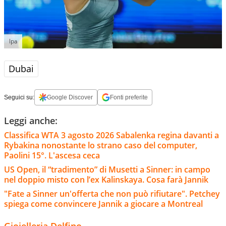
Ipa
Dubai
Seguici su:
Google Discover
Fonti preferite
Leggi anche:
Classifica WTA 3 agosto 2026 Sabalenka regina davanti a
Rybakina nonostante lo strano caso del computer,
Paolini 15°. L'ascesa ceca
US Open, il “tradimento” di Musetti a Sinner: in campo
nel doppio misto con l’ex Kalinskaya. Cosa farà Jannik
"Fate a Sinner un'offerta che non può rifiutare". Petchey
spiega come convincere Jannik a giocare a Montreal