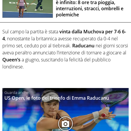
è infinito: 8 ore tra pioggia,
interruzioni, stracci, ombrelli e
polemiche
Sul campo la partita è stata
vinta dalla Muchova per 7-6 6-
4
, nonostante la britannica avesse recuperato da 0-4 nel
primo set, ceduto poi al tiebreak.
Raducanu
nei giorni scorsi
aveva peraltro annunciato l’intenzione di tornare a giocare al
Queen’s
a giugno, suscitando la felicità del pubblico
londinese.
US Open, le foto del trionfo di Emma Raducanu