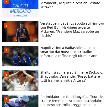
Movimenti, acquisti e cessioni: estate
2026-27
Verstappen, papà Jos sbotta sul rinnovo
con Red Bull. Hakkinen avverte
McLaren: “Prendere Max sarebbe un
rischio”
Napoli vicino a Badiashile, talento
smarrito dai muscoli di cristallo:
infortuni a raffica negli ultimi 3 anni
Shelton si schiera su Sinner e Djokovic,
Shapovalov s'arrende: "Posso battere
tutti tranne Jannik e Alcaraz"
“Intimidatorio e fuori luogo”, al Tour de
France femminile scoppia lo scandalo:
un uomo controlla i reggiseni delle