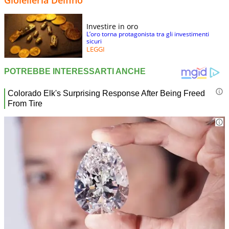
Gioielleria Delfino
Investire in oro
L’oro torna protagonista tra gli investimenti
sicuri
LEGGI