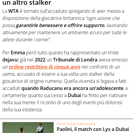
un altro stalker
La
WTA
è tornato sull’accaduto spiegando di aver messo a
disposizione della giocatrice britannica
“ogni azione che
possa
garantirle benessere e offrire supporto
, lavorando
attivamente per mantenere un ambiente sicuro per tutte le
atlete durante i tornei”.
Per
Emma
però tutto questo ha rappresentato un triste
dejavu:
già nel
2022
un
Tribunale di Londra
aveva emesso
un
ordine restrittivo di cinque anni
nei confronti di un
uomo, accusato di essere a sua volta uno stalker della
giocatrice di origine rumena. Quella vicenda si legava a fatti
accaduti
quando Raducanu era ancora un’adolescente
, e
certamente quanto successo a
Dubai
ha finito per riattivare
nella sua mente il ricordo di uno degli eventi più dolorosi
della sua esistenza.
Forse ti può interessare
Paolini, il match con Lys a Dubai