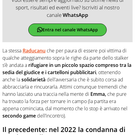
sport, risultati ed eventi live? Iscriviti al nostro
canale
WhatsApp
Entra nel canale WhatsApp
La stessa
Raducanu
che per paura di essere poi vittima di
qualche atteggiamento sopra le righe da parte dello stalker
s’è andata a
rifugiare in un piccolo spazio compreso tra la
sedia del giudice e i cartelloni pubblicitari
, ottenendo
anche la
solidarietà
dell’avversaria che è subito corsa ad
abbracciarla e rincuorarla. Attimi comunque tremendi che
hanno lasciato una traccia nella mente di
Emma,
che pure
ha trovato la forza per tornare in campo (la partita era
appena cominciata, dal momento che lo stop è arrivato nel
secondo game
dell’incontro).
Il precedente: nel 2022 la condanna di