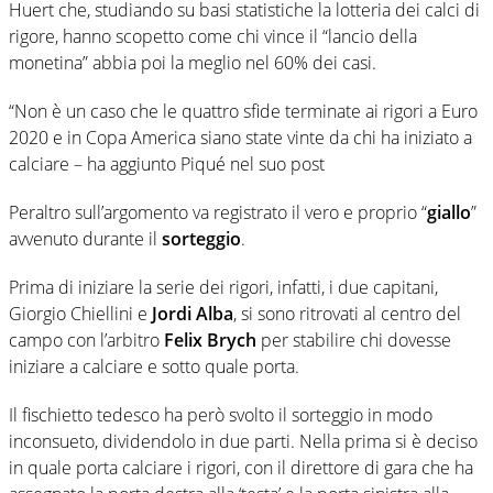
Huert che, studiando su basi statistiche la lotteria dei calci di
rigore, hanno scopetto come chi vince il “lancio della
monetina” abbia poi la meglio nel 60% dei casi.
“Non è un caso che le quattro sfide terminate ai rigori a Euro
2020 e in Copa America siano state vinte da chi ha iniziato a
calciare – ha aggiunto Piqué nel suo post
Peraltro sull’argomento va registrato il vero e proprio “
giallo
”
avvenuto durante il
sorteggio
.
Prima di iniziare la serie dei rigori, infatti, i due capitani,
Giorgio Chiellini e
Jordi Alba
, si sono ritrovati al centro del
campo con l’arbitro
Felix Brych
per stabilire chi dovesse
iniziare a calciare e sotto quale porta.
Il fischietto tedesco ha però svolto il sorteggio in modo
inconsueto, dividendolo in due parti. Nella prima si è deciso
in quale porta calciare i rigori, con il direttore di gara che ha