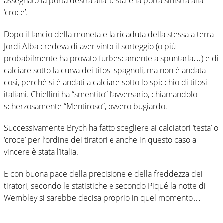
assegnato la porta destra alla ‘testa’ e la porta sinistra alla
‘croce’.
Dopo il lancio della moneta e la ricaduta della stessa a terra
Jordi Alba credeva di aver vinto il sorteggio (o più
probabilmente ha provato furbescamente a spuntarla…) e di
calciare sotto la curva dei tifosi spagnoli, ma non è andata
così, perché si è andati a calciare sotto lo spicchio di tifosi
italiani. Chiellini ha “smentito” l’avversario, chiamandolo
scherzosamente “Mentiroso”, ovvero bugiardo.
Successivamente Brych ha fatto scegliere ai calciatori ‘testa’ o
‘croce’ per l’ordine dei tiratori e anche in questo caso a
vincere è stata l’Italia.
E con buona pace della precisione e della freddezza dei
tiratori, secondo le statistiche e secondo Piqué la notte di
Wembley si sarebbe decisa proprio in quel momento…