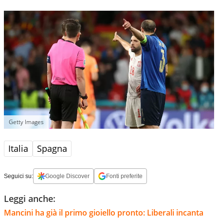
Getty Images
Italia
Spagna
Seguici su:
Google Discover
Fonti preferite
Leggi anche:
Mancini ha già il primo gioiello pronto: Liberali incanta