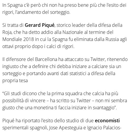
In Spagna c’è però chi non ha preso bene più che l’esito dei
rigori, l’andamento del sorteggio.
Si tratta di
Gerard Piqué
, storico leader della difesa della
Roja, che ha detto addio alla Nazionale al termine del
Mondiale 2018 in cui la Spagna fu eliminata dalla Russia agli
ottavi proprio dopo i calci di rigori.
Il difensore del Barcellona ha attaccato su Twitter, ritenendo
ingiusto che a definire chi debba iniziare a calciare sia un
sorteggio e portando avanti dati statistici a difesa della
propria tesa
“Gli studi dicono che la prima squadra che calcia ha più
possibilità di vincere – ha scritto su Twitter – non mi sembra
giusto che una monetina ti faccia iniziare in svantaggio”.
Piqué ha riportato l’esito dello studio di due
economisti
sperimentali spagnoli, Jose Apesteguia e Ignacio Palacios-