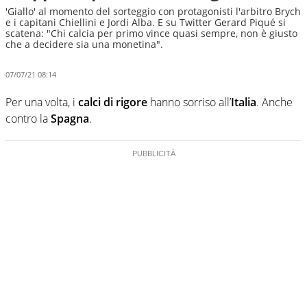
'Giallo' al momento del sorteggio con protagonisti l'arbitro Brych
e i capitani Chiellini e Jordi Alba. E su Twitter Gerard Piqué si
scatena: "Chi calcia per primo vince quasi sempre, non è giusto
che a decidere sia una monetina".
07/07/21 08:14
Per una volta, i
calci di rigore
hanno sorriso all’
Italia
. Anche
contro la
Spagna
.