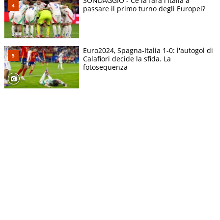
SONDAGGIO - Ce la farà l'Italia a
passare il primo turno degli Europei?
Euro2024, Spagna-Italia 1-0: l'autogol di
Calafiori decide la sfida. La
fotosequenza