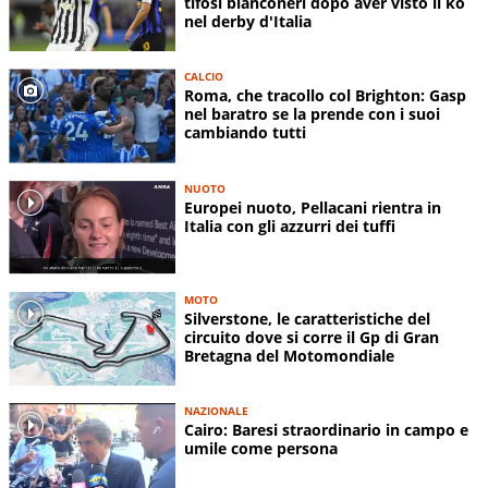
tifosi bianconeri dopo aver visto il ko
nel derby d'Italia
CALCIO
Roma, che tracollo col Brighton: Gasp
nel baratro se la prende con i suoi
cambiando tutti
NUOTO
Europei nuoto, Pellacani rientra in
Italia con gli azzurri dei tuffi
MOTO
Silverstone, le caratteristiche del
circuito dove si corre il Gp di Gran
Bretagna del Motomondiale
NAZIONALE
Cairo: Baresi straordinario in campo e
umile come persona