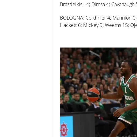
Brazdeikis 14; Dimsa 4; Cavanaugh 5
BOLOGNA: Cordinier 4; Mannion 0; Be
Hackett 6; Mickey 9; Weems 15; Oje