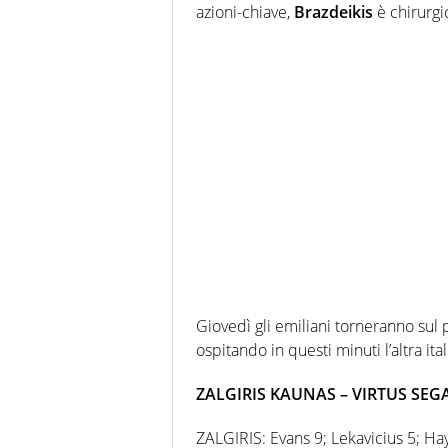
azioni-chiave,
Brazdeikis
è chirurgi
Giovedì gli emiliani torneranno sul 
ospitando in questi minuti l’altra ita
ZALGIRIS KAUNAS – VIRTUS SE
ZALGIRIS: Evans 9; Lekavicius 5; Hay