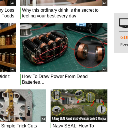
GUI
Even