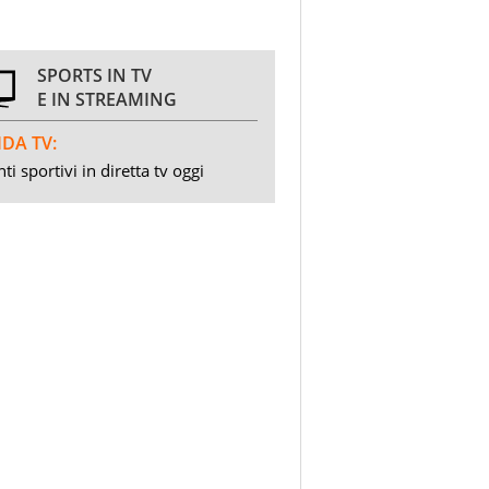
SPORTS IN TV
E IN STREAMING
DA TV:
ti sportivi in diretta tv oggi