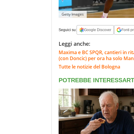
Getty Images
Seguici su:
Google Discover
Fonti pr
Leggi anche:
Maxima e BC SPQR, cantieri in rita
(con Doncic) per ora ha solo Ma
Tutte le notizie del Bologna