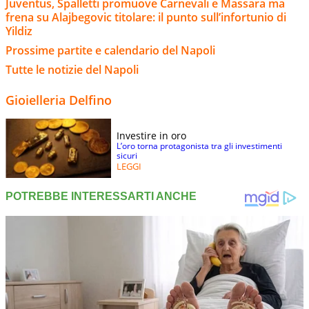
Juventus, Spalletti promuove Carnevali e Massara ma
frena su Alajbegovic titolare: il punto sull’infortunio di
Yildiz
Prossime partite e calendario del Napoli
Tutte le notizie del Napoli
Gioielleria Delfino
Investire in oro
L’oro torna protagonista tra gli investimenti
sicuri
LEGGI