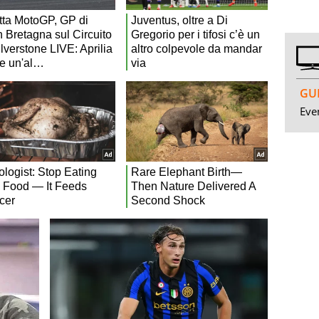
GUI
Even