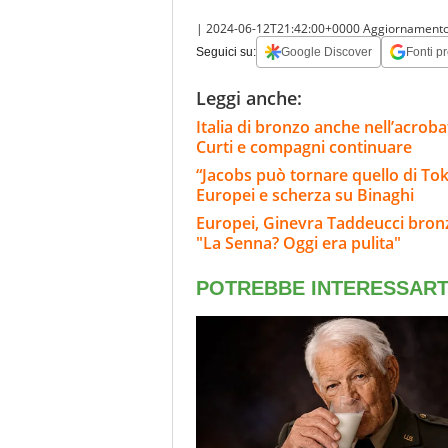
|
2024-06-12T21:42:00+0000
Aggiornament
Seguici su:
Google Discover
Fonti pr
Leggi anche:
Italia di bronzo anche nell’acrob
Curti e compagni continuare
“Jacobs può tornare quello di Tokyo
Europei e scherza su Binaghi
Europei, Ginevra Taddeucci bronzo
"La Senna? Oggi era pulita"