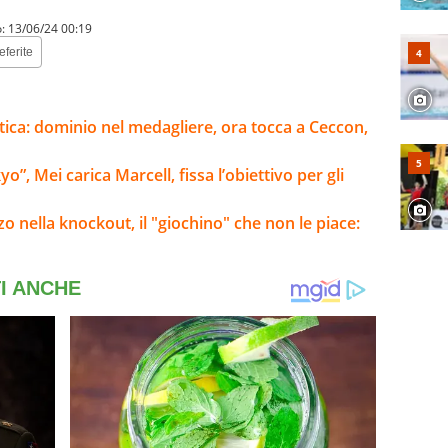
o:
13/06/24 00:19
eferite
atica: dominio nel medagliere, ora tocca a Ceccon,
”, Mei carica Marcell, fissa l’obiettivo per gli
 nella knockout, il "giochino" che non le piace: