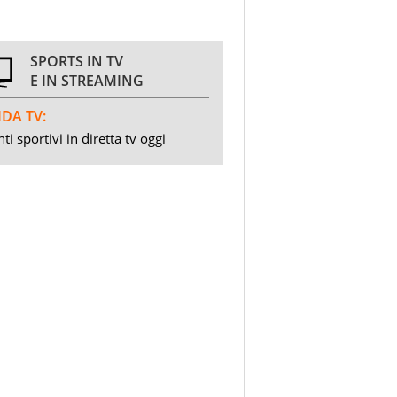
SPORTS IN TV
E IN STREAMING
DA TV:
ti sportivi in diretta tv oggi