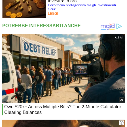
Investire in oro
L’oro torna protagonista tra gli investimenti
sicuri
LEGGI