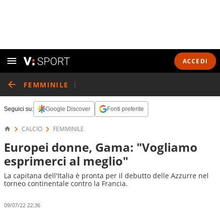
ACCEDI
FEMMINILE
Seguici su:
Google Discover
Fonti preferite
CALCIO
FEMMINILE
Europei donne, Gama: "Vogliamo
esprimerci al meglio"
La capitana dell'Italia è pronta per il debutto delle Azzurre nel
torneo continentale contro la Francia.
09/07/22 22:36