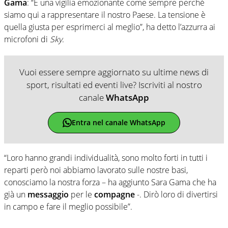
Gama
: “È una vigilia emozionante come sempre perché
siamo qui a rappresentare il nostro Paese. La tensione è
quella giusta per esprimerci al meglio”, ha detto l’azzurra ai
microfoni di
Sky
.
Vuoi essere sempre aggiornato su ultime news di
sport, risultati ed eventi live? Iscriviti al nostro
canale
WhatsApp
Entra nel canale WhatsApp
“Loro hanno grandi individualità, sono molto forti in tutti i
reparti però noi abbiamo lavorato sulle nostre basi,
conosciamo la nostra forza – ha aggiunto Sara Gama che ha
già un
messaggio
per le
compagne
-. Dirò loro di divertirsi
in campo e fare il meglio possibile”.