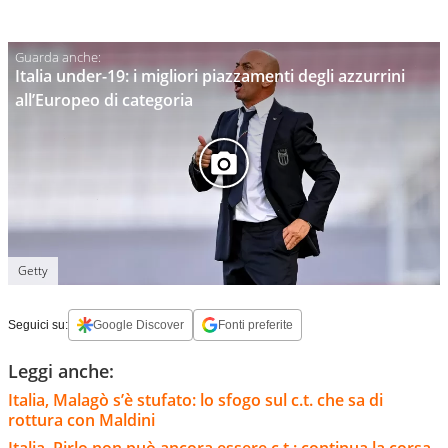
Italia under-19: i migliori piazzamenti degli azzurrini
all’Europeo di categoria
Getty
Seguici su:
Google Discover
Fonti preferite
Leggi anche:
Italia, Malagò s’è stufato: lo sfogo sul c.t. che sa di
rottura con Maldini
Italia, Pirlo non può ancora essere c.t.: continua la corsa