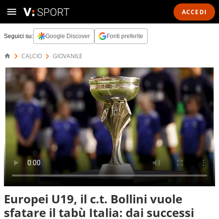
ACCEDI
Seguici su:
Google Discover
Fonti preferite
CALCIO
GIOVANILE
Europei U19, il c.t. Bollini vuole
sfatare il tabù Italia: dai successi