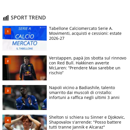
SPORT TREND
Tabellone Calciomercato Serie A.
Movimenti, acquisti e cessioni: estate
2026-27
Verstappen, papà Jos sbotta sul rinnovo
con Red Bull. Hakkinen avverte
McLaren: “Prendere Max sarebbe un
rischio”
Napoli vicino a Badiashile, talento
smarrito dai muscoli di cristallo:
infortuni a raffica negli ultimi 3 anni
Shelton si schiera su Sinner e Djokovic,
Shapovalov s'arrende: "Posso battere
tutti tranne Jannik e Alcaraz"