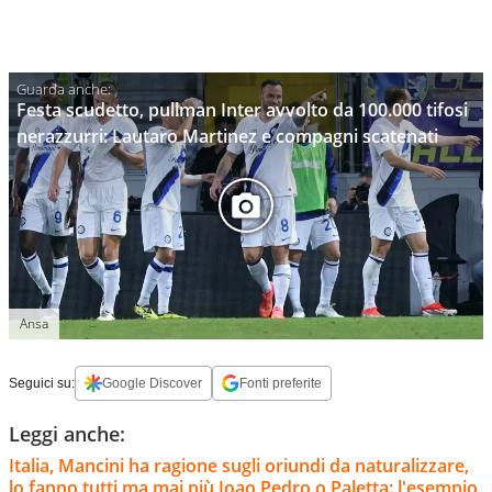
Festa scudetto, pullman Inter avvolto da 100.000 tifosi
nerazzurri: Lautaro Martinez e compagni scatenati
Ansa
Seguici su:
Google Discover
Fonti preferite
Leggi anche:
Italia, Mancini ha ragione sugli oriundi da naturalizzare,
lo fanno tutti ma mai più Joao Pedro o Paletta: l'esempio