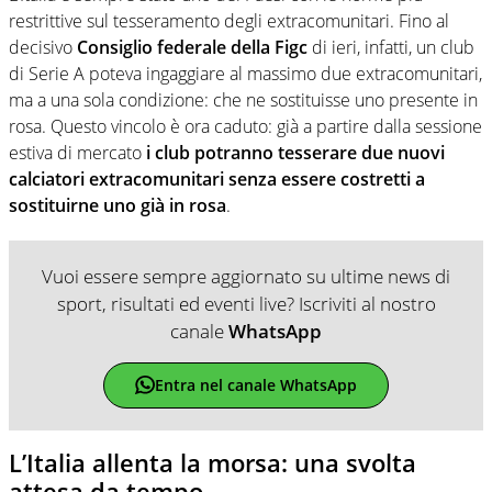
restrittive sul tesseramento degli extracomunitari. Fino al
decisivo
Consiglio federale della Figc
di ieri, infatti, un club
di Serie A poteva ingaggiare al massimo due extracomunitari,
ma a una sola condizione: che ne sostituisse uno presente in
rosa. Questo vincolo è ora caduto: già a partire dalla sessione
estiva di mercato
i club potranno tesserare due nuovi
calciatori extracomunitari senza essere costretti a
sostituirne uno già in rosa
.
Vuoi essere sempre aggiornato su ultime news di
sport, risultati ed eventi live? Iscriviti al nostro
canale
WhatsApp
Entra nel canale WhatsApp
L’Italia allenta la morsa: una svolta
attesa da tempo