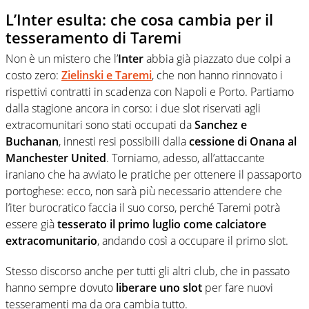
L’Inter esulta: che cosa cambia per il
tesseramento di Taremi
Non è un mistero che l’
Inter
abbia già piazzato due colpi a
costo zero:
Zielinski e Taremi
, che non hanno rinnovato i
rispettivi contratti in scadenza con Napoli e Porto. Partiamo
dalla stagione ancora in corso: i due slot riservati agli
extracomunitari sono stati occupati da
Sanchez e
Buchanan
, innesti resi possibili dalla
cessione di Onana al
Manchester United
. Torniamo, adesso, all’attaccante
iraniano che ha avviato le pratiche per ottenere il passaporto
portoghese: ecco, non sarà più necessario attendere che
l’iter burocratico faccia il suo corso, perché Taremi potrà
essere già
tesserato il primo luglio come calciatore
extracomunitario
, andando così a occupare il primo slot.
Stesso discorso anche per tutti gli altri club, che in passato
hanno sempre dovuto
liberare uno slot
per fare nuovi
tesseramenti ma da ora cambia tutto.