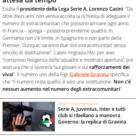
Esulta il
presidente della Lega Serie A, Lorenzo Casini
: “Da
oltre dieci anni non veniva accolta la richiesta di adeguare il
numero di extracomunitari che possono arrivare ogni anno.
In Francia – spiega – possono prenderne quattro, in
Germania non c’è limite, in Spagna tre e non parlo della
Premier. Dunque, saranno due slot extracomunitari senza
vincolo di sostituzione”. Casini ringrazia l’Aic per aver
“compreso l’esigenza delle squadre e mostrato apertura”, poi
assicura che si lavorerà “sui giovani e sui
rafforzamenti dei
vivai
”. Il numero uno della Figc
Gabriele Gravina
specifica
che “il numero resta quello, è solo una sostituzione.
Non c’è
nessun aumento nel numero degli extracomunitari
”.
Forse ti può interessare
Serie A, Juventus, Inter e tutti
club si ribellano a manovra
Governo: la replica di Gravina