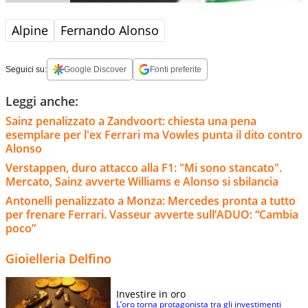
Alpine
Fernando Alonso
Seguici su:
Google Discover
Fonti preferite
Leggi anche:
Sainz penalizzato a Zandvoort: chiesta una pena
esemplare per l'ex Ferrari ma Vowles punta il dito contro
Alonso
Verstappen, duro attacco alla F1: "Mi sono stancato".
Mercato, Sainz avverte Williams e Alonso si sbilancia
Antonelli penalizzato a Monza: Mercedes pronta a tutto
per frenare Ferrari. Vasseur avverte sull’ADUO: “Cambia
poco”
Gioielleria Delfino
Investire in oro
L’oro torna protagonista tra gli investimenti