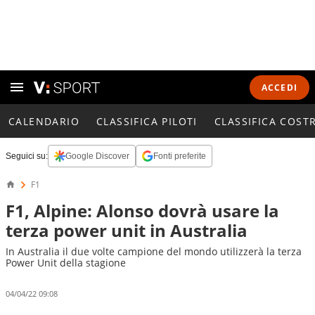
ACCEDI
CALENDARIO
CLASSIFICA PILOTI
CLASSIFICA COST
Seguici su:
Google Discover
Fonti preferite
F1
F1, Alpine: Alonso dovrà usare la
terza power unit in Australia
In Australia il due volte campione del mondo utilizzerà la terza
Power Unit della stagione
04/04/22 09:08