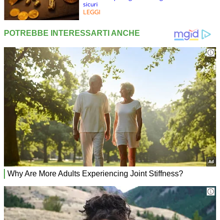
sicuri
LEGGI