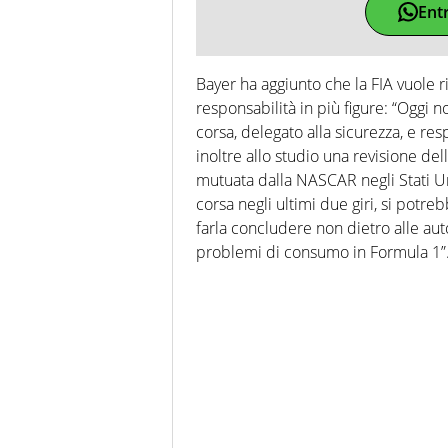
Ent
Bayer ha aggiunto che la FIA vuole r
responsabilità in più figure: “Oggi n
corsa, delegato alla sicurezza, e re
inoltre allo studio una revisione del
mutuata dalla NASCAR negli Stati Un
corsa negli ultimi due giri, si potr
farla concludere non dietro alle au
problemi di consumo in Formula 1”