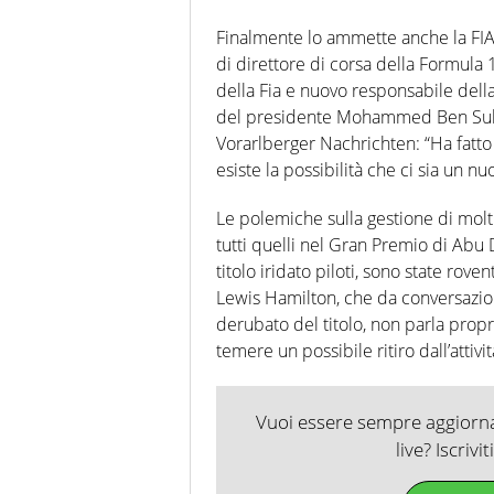
Finalmente lo ammette anche la FIA:
di direttore di corsa della Formula 1
della Fia e nuovo responsabile de
del presidente Mohammed Ben Sulaye
Vorarlberger Nachrichten: “Ha fatt
esiste la possibilità che ci sia un nu
Le polemiche sulla gestione di molti
tutti quelli nel Gran Premio di Abu
titolo iridato piloti, sono state rov
Lewis Hamilton, che da conversazion
derubato del titolo, non parla propr
temere un possibile ritiro dall’attivit
Vuoi essere sempre aggiornat
live? Iscrivi