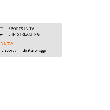
SPORTS IN TV
E IN STREAMING
DA TV:
ti sportivi in diretta tv oggi