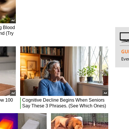
GUI
Even