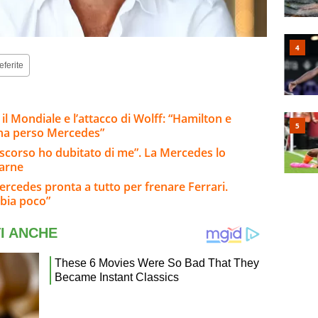
eferite
 il Mondiale e l’attacco di Wolff: “Hamilton e
 ha perso Mercedes”
o scorso ho dubitato di me”. La Mercedes lo
tarne
ercedes pronta a tutto per frenare Ferrari.
bia poco”