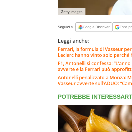
Getty Images
Seguici su:
Google Discover
Fonti pr
Leggi anche:
Ferrari, la formula di Vasseur per
Leclerc hanno vinto solo perché
F1, Antonelli si confessa: “L’ann
avverte e la Ferrari può approfit
Antonelli penalizzato a Monza: M
Vasseur avverte sull’ADUO: “Cam