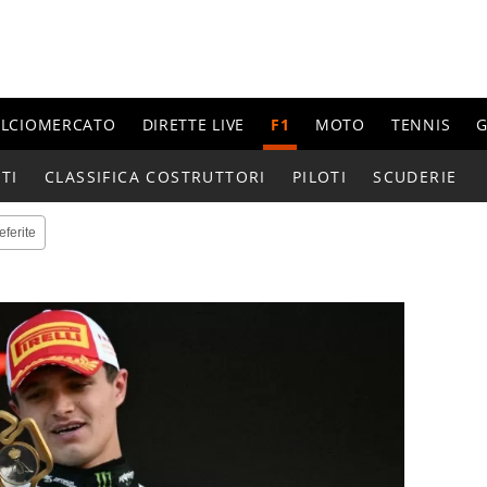
ALCIOMERCATO
DIRETTE LIVE
F1
MOTO
TENNIS
G
TI
CLASSIFICA COSTRUTTORI
PILOTI
SCUDERIE
eferite