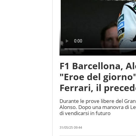
F1 Barcellona, A
"Eroe del giorno
Ferrari, il prece
Durante le prove libere del Gran
Alonso. Dopo una manovra di Lew
di vendicarsi in futuro
31/05/25 09:44