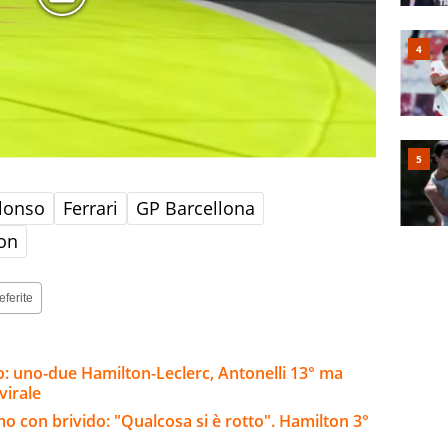
lonso
Ferrari
GP Barcellona
on
eferite
o: uno-due Hamilton-Leclerc, Antonelli 13° ma
virale
mo con brivido: "Qualcosa si è rotto". Hamilton 3°