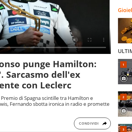
Gioie
ULTI
lonso punge Hamilton:
". Sarcasmo dell'ex
dente con Leclerc
 Premio di Spagna scintille tra Hamilton e
is, Fernando sbotta ironica in radio e promette
CONDIVIDI