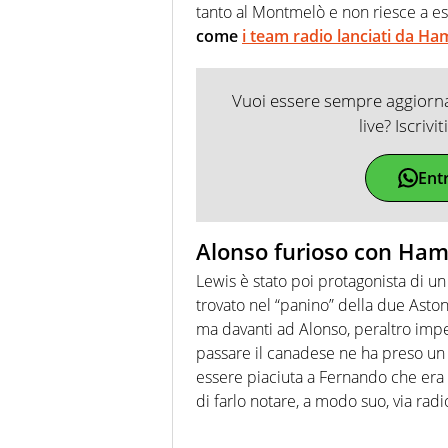
tanto al Montmelò e non riesce a es
come
i team radio lanciati da Ha
Vuoi essere sempre aggiornat
live? Iscrivi
Ent
Alonso furioso con Hami
Lewis è stato poi protagonista di un
trovato nel “panino” della due Aston 
ma davanti ad Alonso, peraltro impeg
passare il canadese ne ha preso un 
essere piaciuta a Fernando che era d
di farlo notare, a modo suo, via radi