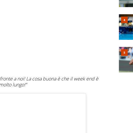
fronte a noi! La cosa buona è che il week end è
molto lungo!”