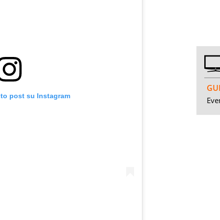
GUI
sto post su Instagram
Even