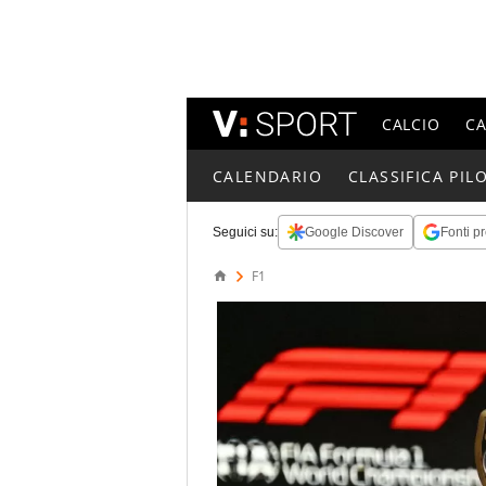
CALCIO
C
CALENDARIO
CLASSIFICA PILO
Seguici su:
Google Discover
Fonti pr
F1