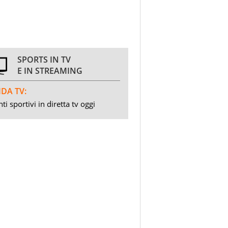
SPORTS IN TV
E IN STREAMING
DA TV:
ti sportivi in diretta tv oggi