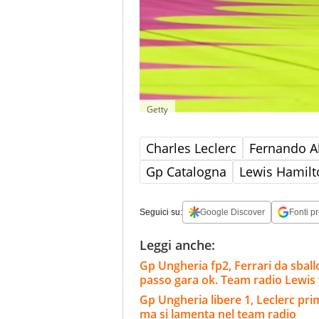
Getty
Charles Leclerc
Fernando A
Gp Catalogna
Lewis Hamilt
Seguici su:
Google Discover
Fonti pr
Leggi anche:
Gp Ungheria fp2, Ferrari da sball
passo gara ok. Team radio Lewis 
Gp Ungheria libere 1, Leclerc pri
ma si lamenta nel team radio