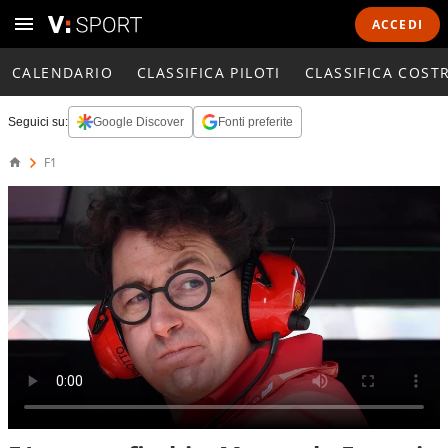
ACCEDI
CALENDARIO
CLASSIFICA PILOTI
CLASSIFICA COST
Seguici su:
Google Discover
Fonti preferite
F1