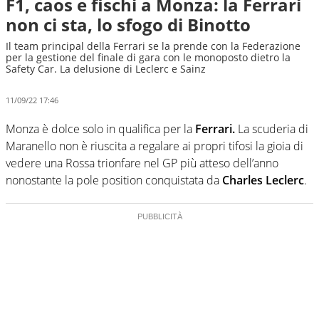
F1, caos e fischi a Monza: la Ferrari
non ci sta, lo sfogo di Binotto
Il team principal della Ferrari se la prende con la Federazione
per la gestione del finale di gara con le monoposto dietro la
Safety Car. La delusione di Leclerc e Sainz
11/09/22 17:46
Monza è dolce solo in qualifica per la
Ferrari.
La scuderia di
Maranello non è riuscita a regalare ai propri tifosi la gioia di
vedere una Rossa trionfare nel GP più atteso dell’anno
nonostante la pole position conquistata da
Charles Leclerc
.