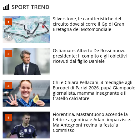
SPORT TREND
Silverstone, le caratteristiche del
circuito dove si corre il Gp di Gran
Bretagna del Motomondiale
Ostiamare, Alberto De Rossi nuovo
presidente: il compito e gli obiettivi
ricevuti dal figlio Daniele
Chi è Chiara Pellacani, 4 medaglie agli
Europei di Parigi 2026, papà Giampaolo
giornalista, mamma insegnante e il
fratello calciatore
Fiorentina, Mastantuono accende la
febbre argentina e Adani impazzisce.
Ma Antognoni ‘rovina la festa’ a
Commisso