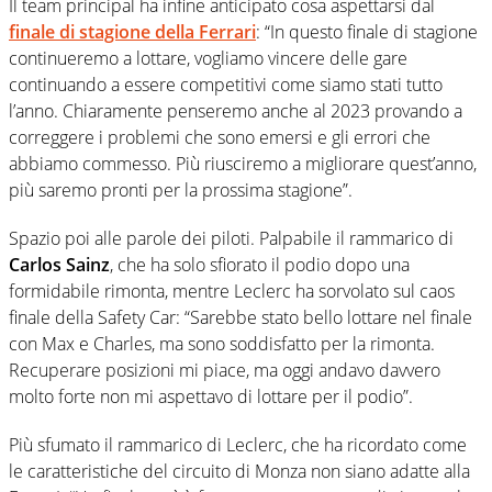
Il team principal ha infine anticipato cosa aspettarsi dal
finale di stagione della Ferrari
: “In questo finale di stagione
continueremo a lottare, vogliamo vincere delle gare
continuando a essere competitivi come siamo stati tutto
l’anno. Chiaramente penseremo anche al 2023 provando a
correggere i problemi che sono emersi e gli errori che
abbiamo commesso. Più riusciremo a migliorare quest’anno,
più saremo pronti per la prossima stagione”.
Spazio poi alle parole dei piloti. Palpabile il rammarico di
Carlos Sainz
, che ha solo sfiorato il podio dopo una
formidabile rimonta, mentre Leclerc ha sorvolato sul caos
finale della Safety Car: “Sarebbe stato bello lottare nel finale
con Max e Charles, ma sono soddisfatto per la rimonta.
Recuperare posizioni mi piace, ma oggi andavo davvero
molto forte non mi aspettavo di lottare per il podio”.
Più sfumato il rammarico di Leclerc, che ha ricordato come
le caratteristiche del circuito di Monza non siano adatte alla