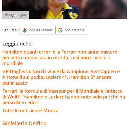
Getty Images
Seguici su:
Google Discover
Fonti preferite
Leggi anche:
Hamilton quanti errori e la Ferrari non aiuta: mistero
penalità comunicata in ritardo, così non si vince il
mondiale
GP Ungheria: Norris vince da campione, Verstappen e
Antonelli sul podio. Leclerc 4°, Hamilton 5° ancora
penalizzato
Ferrari, la formula di Vasseur per il Mondiale e l’attacco
di Wolff: “Hamilton e Leclerc hanno vinto solo perché ha
perso Mercedes”
Tutte le notizie del Monza
Gioielleria Delfino