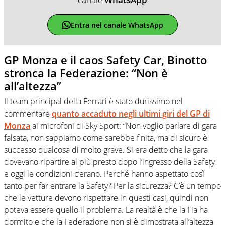
Entra nel canale WhatsApp
GP Monza e il caos Safety Car, Binotto
stronca la Federazione: “Non è
all’altezza”
Il team principal della Ferrari è stato durissimo nel
commentare
quanto accaduto negli ultimi giri del GP di
Monza
ai microfoni di Sky Sport: “Non voglio parlare di gara
falsata, non sappiamo come sarebbe finita, ma di sicuro è
successo qualcosa di molto grave. Si era detto che la gara
dovevano ripartire al più presto dopo l’ingresso della Safety
e oggi le condizioni c’erano. Perché hanno aspettato così
tanto per far entrare la Safety? Per la sicurezza? C’è un tempo
che le vetture devono rispettare in questi casi, quindi non
poteva essere quello il problema. La realtà è che la Fia ha
dormito e che la Federazione non si è dimostrata all’altezza