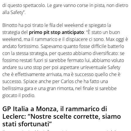
di questo spettacolo. Le gare vanno corse in pista, non dietro
alla Safety”.
Binotto ha poi tirato le fila del weekend e spiegato la
strategia del
primo pit stop anticipato
: “È stato un buon
weekend, ma il rammarico e il dispiacere ci sono. Max oggi è
andato fortissimo. Sapevamo quanto fosse difficile batterlo
con la stessa strategia, per questo abbiamo diversificato: se
fossimo restati fuori si sarebbe fermato lui, abbiamo voluto
andare su uno stop per poi aspettare un’eventuale Safety
che è effettivamente arrivata, ma è successo quello che è
successo. Spiace anche per Carlos che ha fatto una
bellissima gara e una gran rimonta, nel finale si sarebbe
giocato il podio.
GP Italia a Monza, il rammarico di
Leclerc: “Nostre scelte corrette, siamo
stati sfortunati”