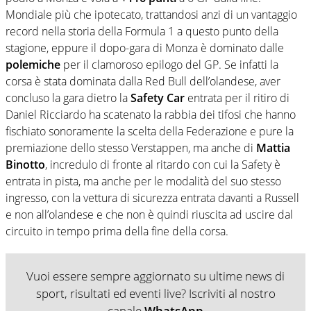
Mondiale più che ipotecato, trattandosi anzi di un vantaggio
record nella storia della Formula 1 a questo punto della
stagione, eppure il dopo-gara di Monza è dominato dalle
polemiche
per il clamoroso epilogo del GP. Se infatti la
corsa è stata dominata dalla Red Bull dell’olandese, aver
concluso la gara dietro la
Safety Car
entrata per il ritiro di
Daniel Ricciardo ha scatenato la rabbia dei tifosi che hanno
fischiato sonoramente la scelta della Federazione e pure la
premiazione dello stesso Verstappen, ma anche di
Mattia
Binotto
, incredulo di fronte al ritardo con cui la Safety è
entrata in pista, ma anche per le modalità del suo stesso
ingresso, con la vettura di sicurezza entrata davanti a Russell
e non all’olandese e che non è quindi riuscita ad uscire dal
circuito in tempo prima della fine della corsa.
Vuoi essere sempre aggiornato su ultime news di
sport, risultati ed eventi live? Iscriviti al nostro
canale
WhatsApp