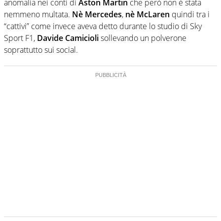
anomalia nei conti di
Aston Martin
che però non è stata
nemmeno multata.
Nè Mercedes
,
nè McLaren
quindi tra i
“cattivi” come invece aveva detto durante lo studio di Sky
Sport F1,
Davide Camicioli
sollevando un polverone
soprattutto sui social.