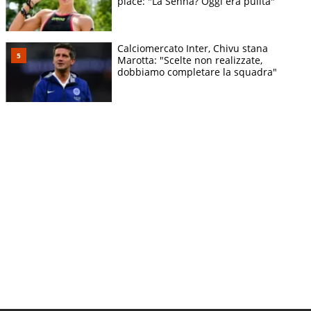
piace: "La Senna? Oggi era pulita"
Calciomercato Inter, Chivu stana
Marotta: "Scelte non realizzate,
dobbiamo completare la squadra"