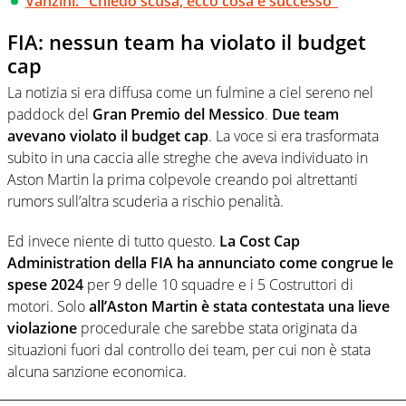
Vanzini: "Chiedo scusa, ecco cosa è successo"
FIA: nessun team ha violato il budget
cap
La notizia si era diffusa come un fulmine a ciel sereno nel
paddock del
Gran Premio del Messico
.
Due team
avevano violato il budget cap
. La voce si era trasformata
subito in una caccia alle streghe che aveva individuato in
Aston Martin la prima colpevole creando poi altrettanti
rumors sull’altra scuderia a rischio penalità.
Ed invece niente di tutto questo.
La Cost Cap
Administration della FIA ha annunciato come congrue le
spese 2024
per 9 delle 10 squadre e i 5 Costruttori di
motori. Solo
all’Aston Martin è stata contestata una lieve
violazione
procedurale che sarebbe stata originata da
situazioni fuori dal controllo dei team, per cui non è stata
alcuna sanzione economica.