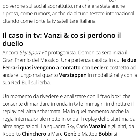
polverone sui social soprattutto, ma che era stata anche
ripresa, come rumors, anche da alcune testate internazionali
citando come fonte la tv satellitare italiana.
Il caso in tv: Vanzi & co si perdono il
duello
Ancora
Sky Sport F1
protagonista. Domenica sera inizia il
Gran Premio del Messico. Una partenza caotica in cui
le due
Ferrari quasi vengono a contatto
con
Leclerc
costretto ad
andare lungo mai quanto
Verstappen
in modalità rally con la
sua Red Bull sull’erba.
Un momento da rivedere e analizzare con il “two box” che
consente di mandare in onda in tv le immagini in diretta e il
replay nell’altra schermata. Ma in quel momento anche la
regia internazionale mette in onda il replay dello start ma da
altre angolazioni. La squadra Sky, Carlo
Vanzini
e gli altri, da
Roberto
Chinchero
a Marc
Genè
e Matteo
Bobbi
si