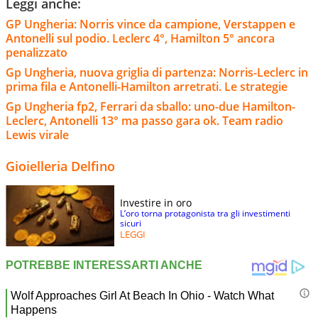
Leggi anche:
GP Ungheria: Norris vince da campione, Verstappen e
Antonelli sul podio. Leclerc 4°, Hamilton 5° ancora
penalizzato
Gp Ungheria, nuova griglia di partenza: Norris-Leclerc in
prima fila e Antonelli-Hamilton arretrati. Le strategie
Gp Ungheria fp2, Ferrari da sballo: uno-due Hamilton-
Leclerc, Antonelli 13° ma passo gara ok. Team radio
Lewis virale
Gioielleria Delfino
Investire in oro
L’oro torna protagonista tra gli investimenti
sicuri
LEGGI