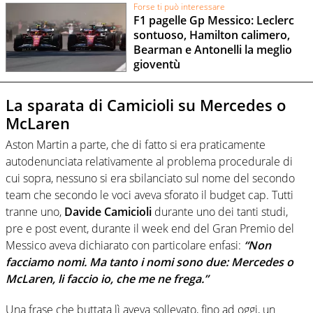
Forse ti può interessare
F1 pagelle Gp Messico: Leclerc
sontuoso, Hamilton calimero,
Bearman e Antonelli la meglio
gioventù
La sparata di Camicioli su Mercedes o
McLaren
Aston Martin a parte, che di fatto si era praticamente
autodenunciata relativamente al problema procedurale di
cui sopra, nessuno si era sbilanciato sul nome del secondo
team che secondo le voci aveva sforato il budget cap. Tutti
tranne uno,
Davide Camicioli
durante uno dei tanti studi,
pre e post event, durante il week end del Gran Premio del
Messico aveva dichiarato con particolare enfasi:
“Non
facciamo nomi. Ma tanto i nomi sono due: Mercedes o
McLaren, li faccio io, che me ne frega.”
Una frase che buttata lì aveva sollevato, fino ad oggi, un