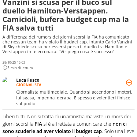
Vanzini si scusa per il buco sul
duello Hamilton-Verstappen.
Camicioli, bufera budget cup ma la
FIA salva tutti
A differenza dei rumors dei giorni scorsi la FIA ha comunicato
che nessun team ha violato il budget cap. Intanto Carlo Vanzini
di Sky chiede scusa per essersi perso il duello tra Hamilton e
Verstappen in telecronaca: "Vi spiego cosa è successo"
28/10/25 16:03
5 min di lettura
Luca Fusco
GIORNALISTA
Giornalista multimediale. Quando si accendono i motori,
lui sgasa, impenna, derapa. E spesso e volentieri finisce
sul podio
Liberi tutti. Non si tratta di un’amnistia ma viste i rumors dei
giorni scorsi la
FIA
si è affrettata a comunicare che
non ci
sono scuderie ad aver violato il budget cap
. Solo una lieve