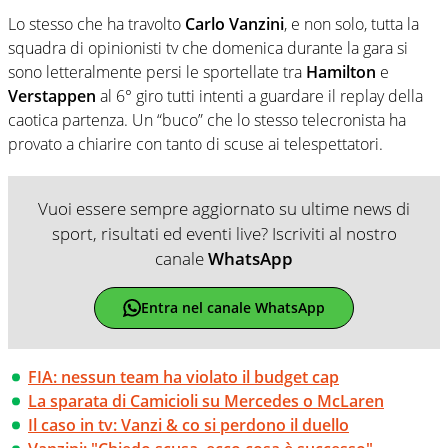
Lo stesso che ha travolto
Carlo Vanzini
, e non solo, tutta la
squadra di opinionisti tv che domenica durante la gara si
sono letteralmente persi le sportellate tra
Hamilton
e
Verstappen
al 6° giro tutti intenti a guardare il replay della
caotica partenza. Un “buco” che lo stesso telecronista ha
provato a chiarire con tanto di scuse ai telespettatori.
Vuoi essere sempre aggiornato su ultime news di
sport, risultati ed eventi live? Iscriviti al nostro
canale
WhatsApp
Entra nel canale WhatsApp
FIA: nessun team ha violato il budget cap
La sparata di Camicioli su Mercedes o McLaren
Il caso in tv: Vanzi & co si perdono il duello