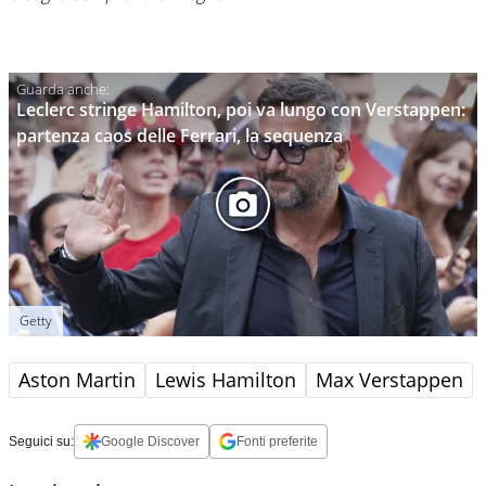
Leclerc stringe Hamilton, poi va lungo con Verstappen:
partenza caos delle Ferrari, la sequenza
Getty
Aston Martin
Lewis Hamilton
Max Verstappen
Seguici su:
Google Discover
Fonti preferite