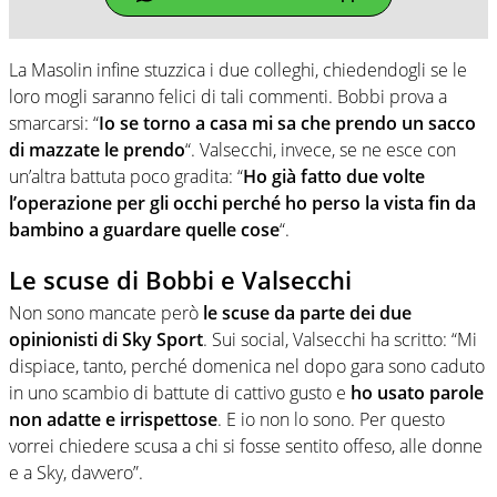
La Masolin infine stuzzica i due colleghi, chiedendogli se le
loro mogli saranno felici di tali commenti. Bobbi prova a
smarcarsi: “
Io se torno a casa mi sa che prendo un sacco
di mazzate le prendo
“. Valsecchi, invece, se ne esce con
un’altra battuta poco gradita: “
Ho già fatto due volte
l’operazione per gli occhi perché ho perso la vista fin da
bambino a guardare quelle cose
“.
Le scuse di Bobbi e Valsecchi
Non sono mancate però
le scuse da parte dei due
opinionisti di Sky Sport
. Sui social, Valsecchi ha scritto: “Mi
dispiace, tanto, perché domenica nel dopo gara sono caduto
in uno scambio di battute di cattivo gusto e
ho usato parole
non adatte e irrispettose
. E io non lo sono. Per questo
vorrei chiedere scusa a chi si fosse sentito offeso, alle donne
e a Sky, davvero”.