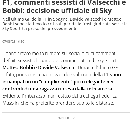
F1, commenti sessisti di Valsecchi e
Bobbi: decisione ufficiale di Sky
Nell'ultimo GP della F1 in Spagna, Davide Valsecchi e Matteo
Bobbi sono stati molto criticati per delle frasi giudicate sessiste:
Sky Sport ha preso dei provvedimenti.
07/06/23 16:50
Hanno creato molto rumore sui social alcuni commenti
definiti sessisti da parte dei commentatori di Sky Sport
Matteo Bobbi
e
Davide Valsecchi
. Durante l’ultimo GP
infatti, prima della partenza, i due volti noti della F1
sono
inciampati in un “complimento” poco elegante nei
confronti di una ragazza ripresa dalla telecamera
.
Evidente l’imbarazzo manifestato dalla collega Federica
Masolin, che ha preferito prendere subito le distanze.