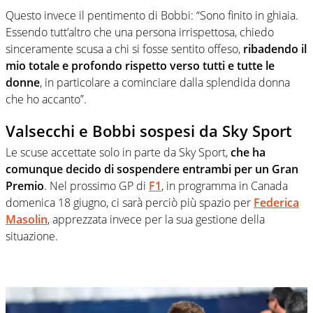
Questo invece il pentimento di Bobbi: “Sono finito in ghiaia.
Essendo tutt’altro che una persona irrispettosa, chiedo
sinceramente scusa a chi si fosse sentito offeso,
ribadendo il
mio totale e profondo rispetto verso tutti e tutte le
donne
, in particolare a cominciare dalla splendida donna
che ho accanto”.
Valsecchi e Bobbi sospesi da Sky Sport
Le scuse accettate solo in parte da Sky Sport,
che ha
comunque decido di sospendere entrambi per un Gran
Premio
. Nel prossimo GP di
F1
, in programma in Canada
domenica 18 giugno, ci sarà perciò più spazio per
Federica
Masolin
, apprezzata invece per la sua gestione della
situazione.