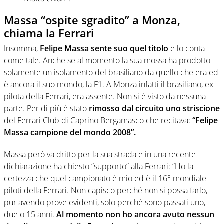
Massa “ospite sgradito” a Monza,
chiama la Ferrari
Insomma,
Felipe Massa sente suo quel titolo
e lo conta
come tale. Anche se al momento la sua mossa ha prodotto
solamente un isolamento del brasiliano da quello che era ed
è ancora il suo mondo, la F1. A Monza infatti il brasiliano, ex
pilota della Ferrari, era assente. Non si è visto da nessuna
parte. Per di più è stato
rimosso dal circuito uno striscione
del Ferrari Club di Caprino Bergamasco che recitava:
“Felipe
Massa campione del mondo 2008”.
Massa però va dritto per la sua strada e in una recente
dichiarazione ha chiesto “supporto” alla Ferrari: “Ho la
certezza che quel campionato è mio ed è il 16° mondiale
piloti della Ferrari. Non capisco perché non si possa farlo,
pur avendo prove evidenti, solo perché sono passati uno,
due o 15 anni.
Al momento non ho ancora avuto nessun