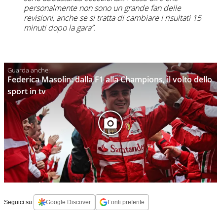
personalmente non sono un grande fan delle
revisioni, anche se si tratta di cambiare i risultati 15
minuti dopo la gara”.
Federica Masolin: dalla F1 alla Champions, il volto dello
sport in tv
Seguici su:
Google Discover
Fonti preferite