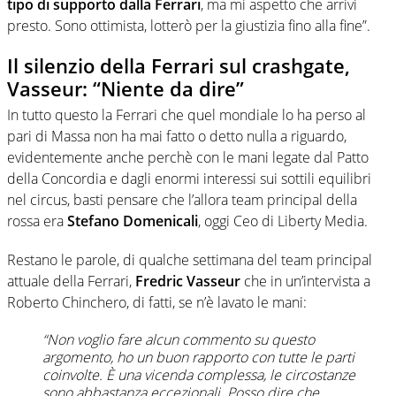
tipo di supporto dalla Ferrari
, ma mi aspetto che arrivi
presto. Sono ottimista, lotterò per la giustizia fino alla fine”.
Il silenzio della Ferrari sul crashgate,
Vasseur: “Niente da dire”
In tutto questo la Ferrari che quel mondiale lo ha perso al
pari di Massa non ha mai fatto o detto nulla a riguardo,
evidentemente anche perchè con le mani legate dal Patto
della Concordia e dagli enormi interessi sui sottili equilibri
nel circus, basti pensare che l’allora team principal della
rossa era
Stefano Domenicali
, oggi Ceo di Liberty Media.
Restano le parole, di qualche settimana del team principal
attuale della Ferrari,
Fredric Vasseur
che in un’intervista a
Roberto Chinchero, di fatti, se n’è lavato le mani:
“Non voglio fare alcun commento su questo
argomento, ho un buon rapporto con tutte le parti
coinvolte. È una vicenda complessa, le circostanze
sono abbastanza eccezionali. Posso dire che