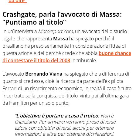
da dire"
Crashgate, parla l’avvocato di Massa:
“Puntiamo al titolo”
In un’intervista a
Motorsport.com
, un avvocato dello studio
legale che rappresenta
Massa
ha spiegato perché il
brasiliano ha preso seriamente in considerazione l’idea di
questa azione e del perché crede che abbia
buone chance
di contestare il titolo del 2008
in tribunale.
L’avvocato
Bernando Viana
ha spiegato che a differenza di
quanto si credesse, cioè la ricerca da parte dell’ex pilota
Ferrari di un risarcimento economico, in realtà il caso è tutto
incentrato sulla conquista del titolo, vinto poi all’ultima gara
da Hamilton per un solo punto:
“
L’obiettivo è portare a casa il trofeo
. Non è
finanziario. Per arrivarci verranno prese diverse
azioni con obiettivi diversi, alcuni per ottenere
informazioni e altre per ottenere dichiarazioni.