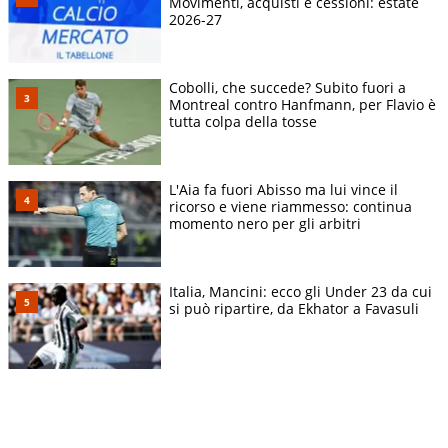
Movimenti, acquisti e cessioni: estate
2026-27
Cobolli, che succede? Subito fuori a
Montreal contro Hanfmann, per Flavio è
tutta colpa della tosse
L'Aia fa fuori Abisso ma lui vince il
ricorso e viene riammesso: continua
momento nero per gli arbitri
Italia, Mancini: ecco gli Under 23 da cui
si può ripartire, da Ekhator a Favasuli