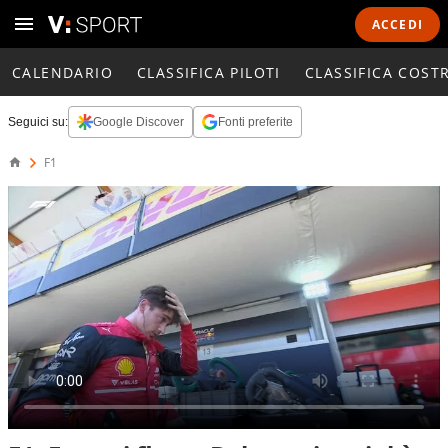
ACCEDI
CALENDARIO
CLASSIFICA PILOTI
CLASSIFICA COST
Seguici su:
Google Discover
Fonti preferite
F1