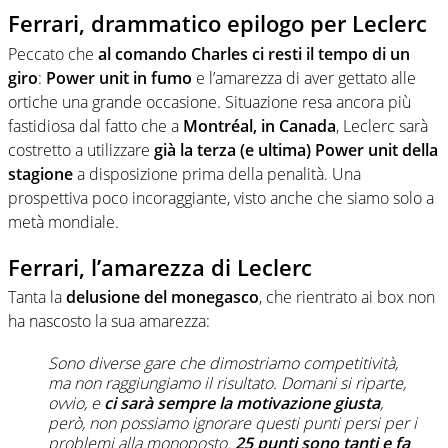
Ferrari, drammatico epilogo per Leclerc
Peccato che
al comando Charles ci resti il tempo di un
giro
:
Power unit in fumo
e l’amarezza di aver gettato alle
ortiche una grande occasione. Situazione resa ancora più
fastidiosa dal fatto che a
Montréal, in Canada
, Leclerc sarà
costretto a utilizzare
già la terza (e ultima) Power unit della
stagione
a disposizione prima della penalità. Una
prospettiva poco incoraggiante, visto anche che siamo solo a
metà mondiale.
Ferrari, l’amarezza di Leclerc
Tanta la
delusione del monegasco
, che rientrato ai box non
ha nascosto la sua amarezza:
Sono diverse gare che dimostriamo competitività,
ma non raggiungiamo il risultato. Domani si riparte,
ovvio, e
ci sarà sempre la motivazione giusta
,
però, non possiamo ignorare questi punti persi per i
problemi alla monoposto.
25 punti sono tanti e fa