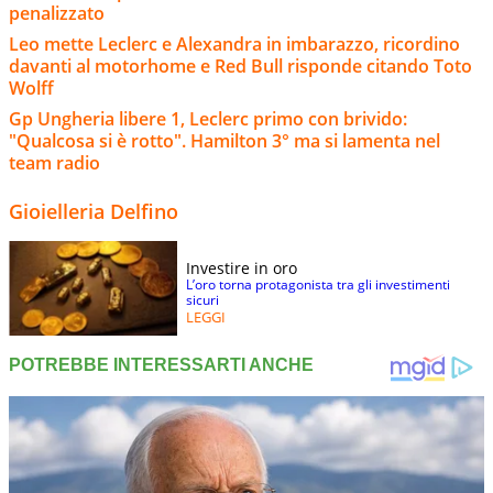
penalizzato
Leo mette Leclerc e Alexandra in imbarazzo, ricordino
davanti al motorhome e Red Bull risponde citando Toto
Wolff
Gp Ungheria libere 1, Leclerc primo con brivido:
"Qualcosa si è rotto". Hamilton 3° ma si lamenta nel
team radio
Gioielleria Delfino
Investire in oro
L’oro torna protagonista tra gli investimenti
sicuri
LEGGI