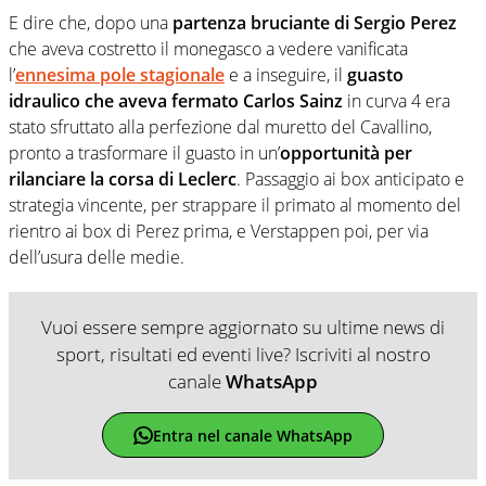
E dire che, dopo una
partenza bruciante di Sergio Perez
che aveva costretto il monegasco a vedere vanificata
l’
ennesima pole stagionale
e a inseguire, il
guasto
idraulico che aveva fermato Carlos Sainz
in curva 4 era
stato sfruttato alla perfezione dal muretto del Cavallino,
pronto a trasformare il guasto in un’
opportunità per
rilanciare la corsa di Leclerc
. Passaggio ai box anticipato e
strategia vincente, per strappare il primato al momento del
rientro ai box di Perez prima, e Verstappen poi, per via
dell’usura delle medie.
Vuoi essere sempre aggiornato su ultime news di
sport, risultati ed eventi live? Iscriviti al nostro
canale
WhatsApp
Entra nel canale WhatsApp