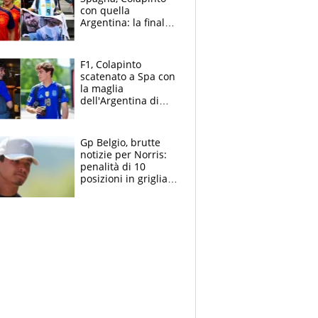
con quella
Argentina: la finale
Mondiale si gioca a
Spa e Alonso non
vede l'ora
F1, Colapinto
scatenato a Spa con
la maglia
dell'Argentina di
Messi punge la
Spagna: "Capiranno
le parolacce"
Gp Belgio, brutte
notizie per Norris:
penalità di 10
posizioni in griglia,
la scelta dolorosa
ma obbligata di
McLaren