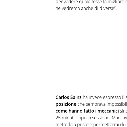
per vedere quale fosse la migliore e
ne vedremo anche di diverse”.
Carlos Sainz
ha invece espresso il
posizione
che sembrava impossibil
come hanno fatto i meccanici
sin
25 minuti dopo la sessione. Mancav
metterla a posto e permettermi di u