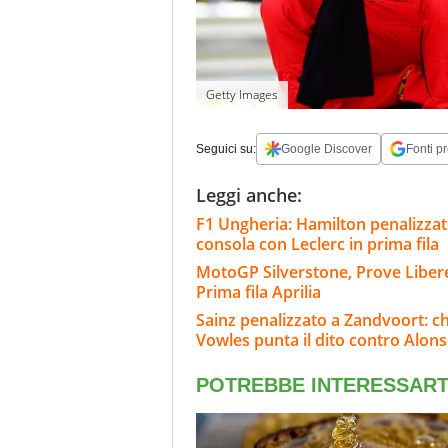
Getty Images
Seguici su:
Google Discover
Fonti pr
Leggi anche:
F1 Ungheria: Hamilton penalizzato,
consola con Leclerc in prima fila
MotoGP Silverstone, Prove Libere 
Prima fila Aprilia
Sainz penalizzato a Zandvoort: c
Vowles punta il dito contro Alon