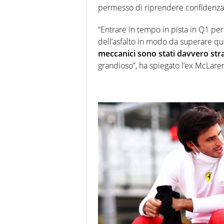
permesso di riprendere confidenza
“Entrare in tempo in pista in Q1 p
dell’asfalto in modo da superare que
meccanici sono stati davvero stra
grandioso”, ha spiegato l’ex McLaren