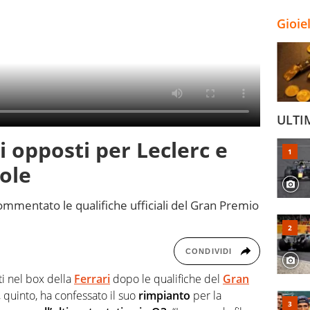
Gioie
ULTI
i opposti per Leclerc e
role
ommentato le qualifiche ufficiali del Gran Premio
CONDIVIDI
i nel box della
Ferrari
dopo le qualifiche del
Gran
, quinto, ha confessato il suo
rimpianto
per la