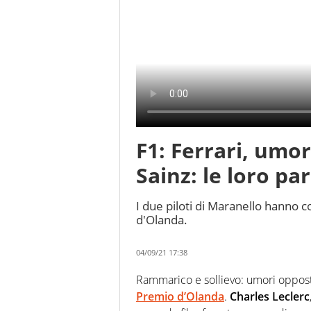
F1: Ferrari, umor
Sainz: le loro pa
I due piloti di Maranello hanno c
d'Olanda.
04/09/21 17:38
Rammarico e sollievo: umori oppost
Premio d’Olanda
.
Charles Leclerc