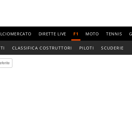
ALCIOMERCATO
DIRETTE LIVE
F1
MOTO
TENNIS
G
TI
CLASSIFICA COSTRUTTORI
PILOTI
SCUDERIE
eferite