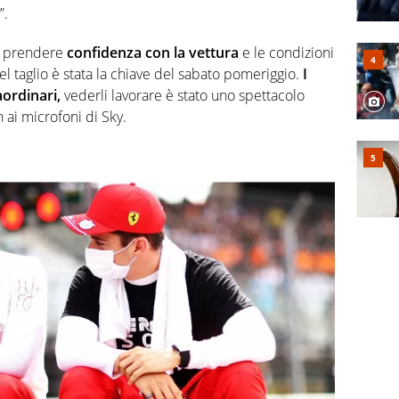
”.
er prendere
confidenza con la vettura
e le condizioni
l taglio è stata la chiave del sabato pomeriggio.
I
ordinari,
vederli lavorare è stato uno spettacolo
 ai microfoni di Sky.