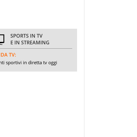
SPORTS IN TV
E IN STREAMING
DA TV:
ti sportivi in diretta tv oggi