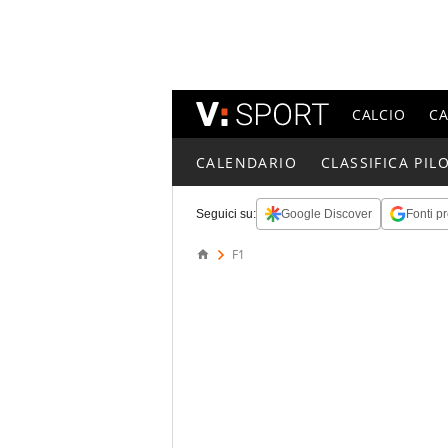
CALCIO
C
CALENDARIO
CLASSIFICA PILO
Seguici su:
Google Discover
Fonti pr
F1