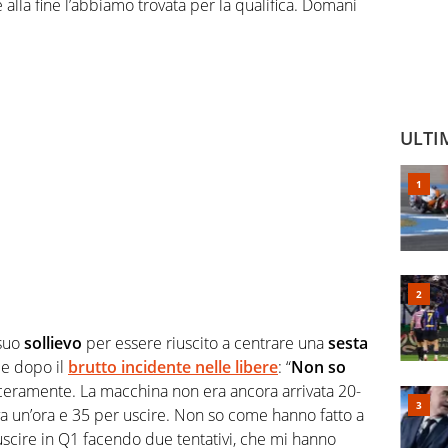
 alla fine l’abbiamo trovata per la qualifica. Domani
ULTI
 suo
sollievo
per essere riuscito a centrare una
sesta
e dopo il
brutto incidente nelle libere
: “
Non so
ceramente. La macchina non era ancora arrivata 20-
a un’ora e 35 per uscire. Non so come hanno fatto a
scire in Q1 facendo due tentativi, che mi hanno