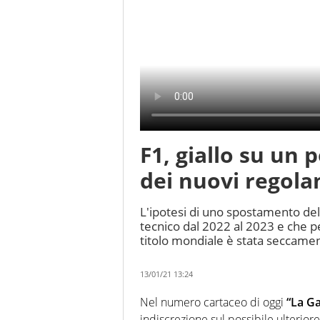
F1, giallo su un p
dei nuovi regol
L'ipotesi di uno spostamento del
tecnico dal 2022 al 2023 e che p
titolo mondiale è stata seccame
13/01/21 13:24
Nel numero cartaceo di oggi
“La Ga
indiscrezione sul possibile ulterior