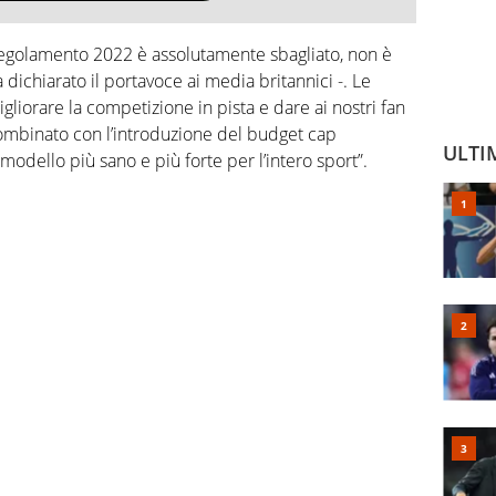
l regolamento 2022 è assolutamente sbagliato, non è
 dichiarato il portavoce ai media britannici -. Le
liorare la competizione in pista e dare ai nostri fan
combinato con l’introduzione del budget cap
ULTI
modello più sano e più forte per l’intero sport”.