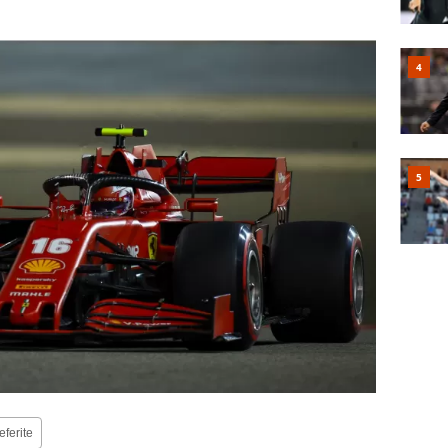
eferite