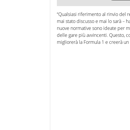
“Qualsiasi riferimento al rinvio de
mai stato discusso e mai lo sarà – ha
nuove normative sono ideate per mig
delle gare più avvincenti. Questo, 
migliorerà la Formula 1 e creerà un 