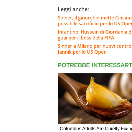
Leggi anche:
Sinner, il ginocchio mette Cincinnat
possibile sacrificio per lo US Ope
Infantino, Hussein di Giordania de
guai per il boss della FIFA
Sinner a Milano per nuovi controlli
Jannik per lo US Open