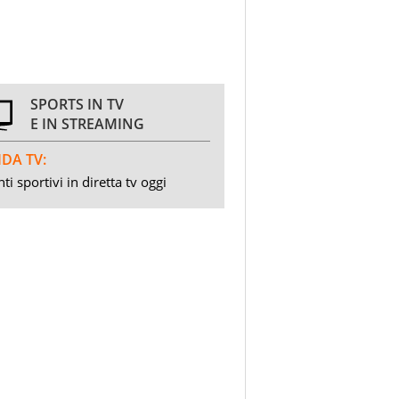
SPORTS IN TV
E IN STREAMING
DA TV:
ti sportivi in diretta tv oggi