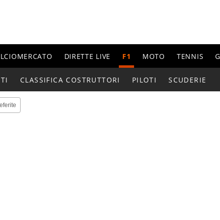
ALCIOMERCATO
DIRETTE LIVE
F1
MOTO
TENNIS
G
TI
CLASSIFICA COSTRUTTORI
PILOTI
SCUDERIE
eferite