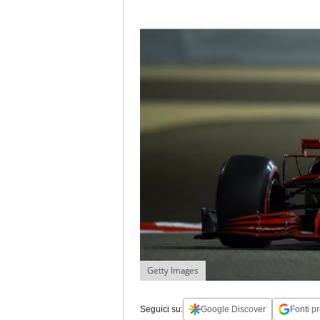
Getty Images
Seguici su:
Google Discover
Fonti pr