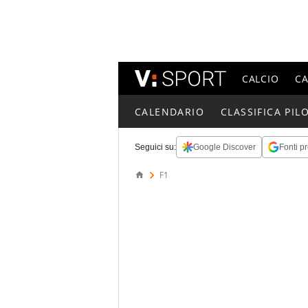
CALCIO
C
CALENDARIO
CLASSIFICA PILO
Seguici su:
Google Discover
Fonti pr
F1