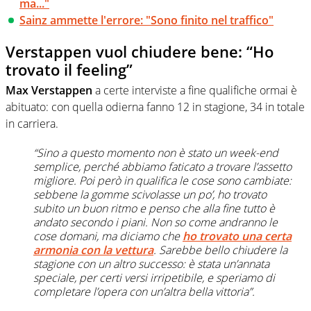
ma..."
Sainz ammette l'errore: "Sono finito nel traffico"
Verstappen vuol chiudere bene: “Ho
trovato il feeling”
Max Verstappen
a certe interviste a fine qualifiche ormai è
abituato: con quella odierna fanno 12 in stagione, 34 in totale
in carriera.
“Sino a questo momento non è stato un week-end
semplice, perché abbiamo faticato a trovare l’assetto
migliore. Poi però in qualifica le cose sono cambiate:
sebbene la gomme scivolasse un po’, ho trovato
subito un buon ritmo e penso che alla fine tutto è
andato secondo i piani. Non so come andranno le
cose domani, ma diciamo che
ho trovato una certa
armonia con la vettura
. Sarebbe bello chiudere la
stagione con un altro successo: è stata un’annata
speciale, per certi versi irripetibile, e speriamo di
completare l’opera con un’altra bella vittoria”.