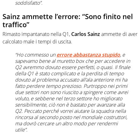
soddisfatto”.
Sainz ammette l’errore: “Sono finito nel
traffico”
Rimasto impantanato nella Q1,
Carlos Sainz
ammette di aver
calcolato male i tempi di uscita.
“Ho commesso un
errore abbastanza stupido
, e
sapevamo bene al muretto box che per accedere in
Q2 avremmo dovuto essere perfetti, o quasi. Il finale
della Q1 è stato complicato e la perdita di tempo
dovuto al problema accusato all’ala anteriore mi ha
fatto perdere tempo prezioso. Purtroppo nei primi
due settori non sono riuscito a spingere come avrei
voluto, e sebbene nel terzo settore ho migliorato
sensibilmente, ciò non è bastato per avanzare alla
Q2. Peccato perché vorrei aiutare la squadra nella
rincorsa al secondo posto nel mondiale costruttori,
ma dovrò cercare un altro modo per rendermi
utile”.