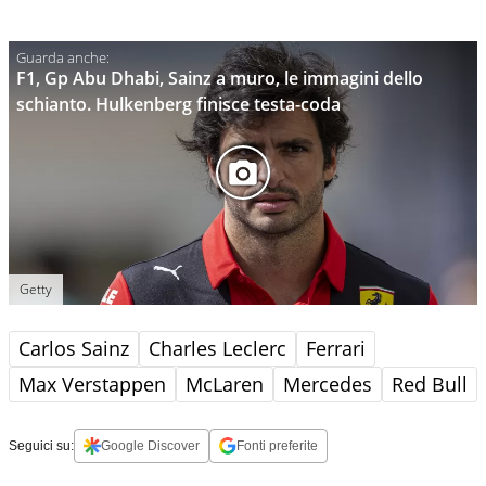
F1, Gp Abu Dhabi, Sainz a muro, le immagini dello
schianto. Hulkenberg finisce testa-coda
Getty
Carlos Sainz
Charles Leclerc
Ferrari
Max Verstappen
McLaren
Mercedes
Red Bull
Seguici su:
Google Discover
Fonti preferite