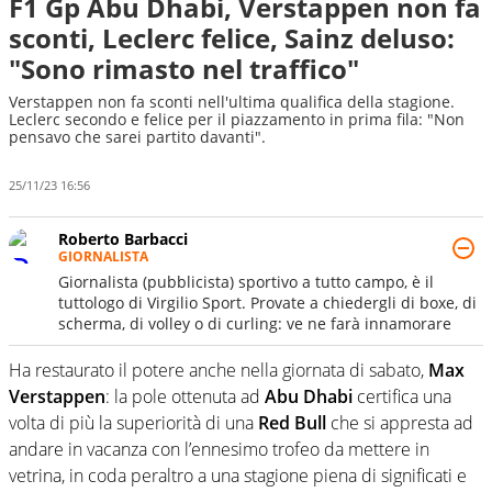
F1 Gp Abu Dhabi, Verstappen non fa
sconti, Leclerc felice, Sainz deluso:
"Sono rimasto nel traffico"
Verstappen non fa sconti nell'ultima qualifica della stagione.
Leclerc secondo e felice per il piazzamento in prima fila: "Non
pensavo che sarei partito davanti".
25/11/23 16:56
Roberto Barbacci
GIORNALISTA
Giornalista (pubblicista) sportivo a tutto campo, è il
tuttologo di Virgilio Sport. Provate a chiedergli di boxe, di
scherma, di volley o di curling: ve ne farà innamorare
Ha restaurato il potere anche nella giornata di sabato,
Max
Verstappen
: la pole ottenuta ad
Abu Dhabi
certifica una
volta di più la superiorità di una
Red Bull
che si appresta ad
andare in vacanza con l’ennesimo trofeo da mettere in
vetrina, in coda peraltro a una stagione piena di significati e