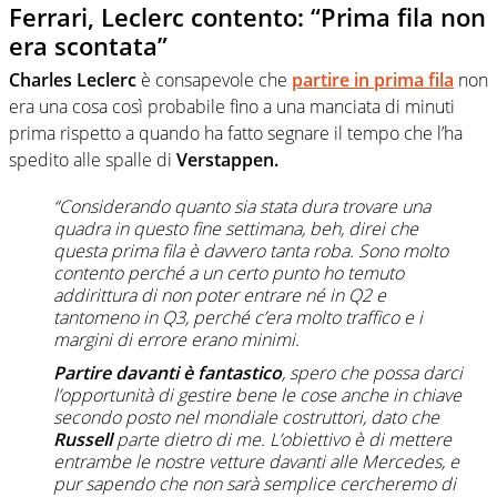
Ferrari, Leclerc contento: “Prima fila non
era scontata”
Charles Leclerc
è consapevole che
partire in prima fila
non
era una cosa così probabile fino a una manciata di minuti
prima rispetto a quando ha fatto segnare il tempo che l’ha
spedito alle spalle di
Verstappen.
“Considerando quanto sia stata dura trovare una
quadra in questo fine settimana, beh, direi che
questa prima fila è davvero tanta roba. Sono molto
contento perché a un certo punto ho temuto
addirittura di non poter entrare né in Q2 e
tantomeno in Q3, perché c’era molto traffico e i
margini di errore erano minimi.
Partire davanti è fantastico
, spero che possa darci
l’opportunità di gestire bene le cose anche in chiave
secondo posto nel mondiale costruttori, dato che
Russell
parte dietro di me. L’obiettivo è di mettere
entrambe le nostre vetture davanti alle Mercedes, e
pur sapendo che non sarà semplice cercheremo di