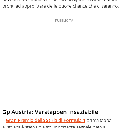
pronti ad approfittare delle buone chance che ci saranno.
Gp Austria: Verstappen insaziabile
Il
Gran Premio della Stiria di Formula 1
prima tappa
austriaca è stato un altro importante segnale dato al