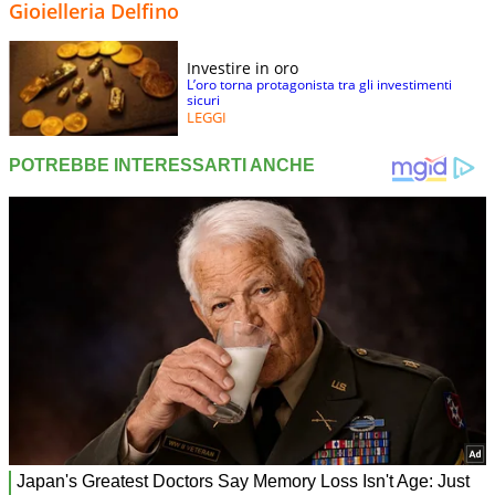
Gioielleria Delfino
Investire in oro
L’oro torna protagonista tra gli investimenti
sicuri
LEGGI