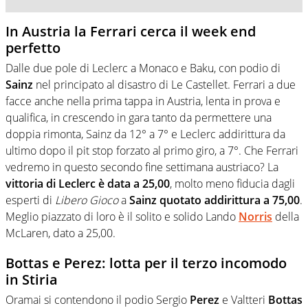
In Austria la Ferrari cerca il week end
perfetto
Dalle due pole di Leclerc a Monaco e Baku, con podio di
Sainz
nel principato al disastro di Le Castellet. Ferrari a due
facce anche nella prima tappa in Austria, lenta in prova e
qualifica, in crescendo in gara tanto da permettere una
doppia rimonta, Sainz da 12° a 7° e Leclerc addirittura da
ultimo dopo il pit stop forzato al primo giro, a 7°. Che Ferrari
vedremo in questo secondo fine settimana austriaco? La
vittoria di Leclerc è data a 25,00
, molto meno fiducia dagli
esperti di
Libero Gioco
a
Sainz quotato addirittura a 75,00
.
Meglio piazzato di loro è il solito e solido Lando
Norris
della
McLaren, dato a 25,00.
Bottas e Perez: lotta per il terzo incomodo
in Stiria
Oramai si contendono il podio Sergio
Perez
e Valtteri
Bottas