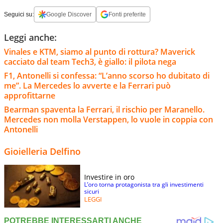
Seguici su:
Google Discover
Fonti preferite
Leggi anche:
Vinales e KTM, siamo al punto di rottura? Maverick
cacciato dal team Tech3, è giallo: il pilota nega
F1, Antonelli si confessa: “L’anno scorso ho dubitato di
me”. La Mercedes lo avverte e la Ferrari può
approfittarne
Bearman spaventa la Ferrari, il rischio per Maranello.
Mercedes non molla Verstappen, lo vuole in coppia con
Antonelli
Gioielleria Delfino
Investire in oro
L’oro torna protagonista tra gli investimenti
sicuri
LEGGI