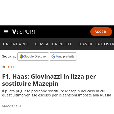
ACCEDI
CALENDARIO
CLASSIFICA PILOTI
CLASSIFICA COST
Seguici su:
Google Discover
Fonti preferite
F1
F1, Haas: Giovinazzi in lizza per
sostituire Mazepin
Il pilota pugliese potrebbe sostituire Mazepin nel caso in cui
quest'ultimo venisse escluso per le sanzioni imposte alla Russia
01/03/22 15:49