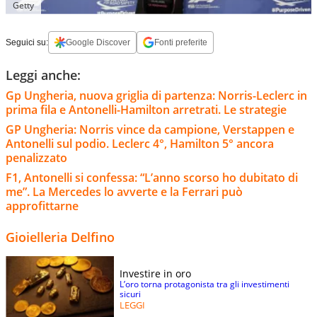
Getty
Seguici su:
Google Discover
Fonti preferite
Leggi anche:
Gp Ungheria, nuova griglia di partenza: Norris-Leclerc in
prima fila e Antonelli-Hamilton arretrati. Le strategie
GP Ungheria: Norris vince da campione, Verstappen e
Antonelli sul podio. Leclerc 4°, Hamilton 5° ancora
penalizzato
F1, Antonelli si confessa: “L’anno scorso ho dubitato di
me”. La Mercedes lo avverte e la Ferrari può
approfittarne
Gioielleria Delfino
Investire in oro
L’oro torna protagonista tra gli investimenti
sicuri
LEGGI