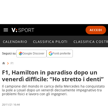
ACCEDI
CALENDARIO
CLASSIFICA PILOTI
CLASSIFICA COST
Seguici su:
Google Discover
Fonti preferite
F1
F1, Hamilton in paradiso dopo un
venerdì difficile: “Ho stretto i denti”
Il campione del mondo in carica della Mercedes ha conquistato
la pole a Losail dopo un venerdì decisamente impegnativo tra
problemi fisici e lavoro con gli ingegneri.
20/11/21 16:44