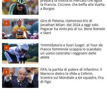
prepara la mossa di mercato che agita
la Francia. Ciccone, che beffa alla Vuelta
a Burgos
Giro di Polonia, clamoroso tris di
Jonathan Milan: dal 2024 a oggi solo
Pogacar ha vinto più di lui. Bene Romele
e Skerl
“Intimidatorio e fuori luogo”, al Tour de
France femminile scoppia lo scandalo:
un uomo controlla i reggiseni delle
atlete
FIFA, la partita di potere di Infantino: il
Marocco dietro la sfida a Ceferin.
Scontro sul Mondiale a 64 squadre, l’ira
di Figo