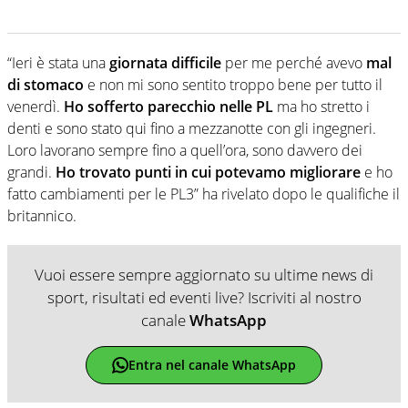
“Ieri è stata una
giornata difficile
per me perché avevo
mal
di stomaco
e non mi sono sentito troppo bene per tutto il
venerdì.
Ho sofferto parecchio nelle PL
ma ho stretto i
denti e sono stato qui fino a mezzanotte con gli ingegneri.
Loro lavorano sempre fino a quell’ora, sono davvero dei
grandi.
Ho trovato punti in cui potevamo migliorare
e ho
fatto cambiamenti per le PL3” ha rivelato dopo le qualifiche il
britannico.
Vuoi essere sempre aggiornato su ultime news di
sport, risultati ed eventi live? Iscriviti al nostro
canale
WhatsApp
Entra nel canale WhatsApp