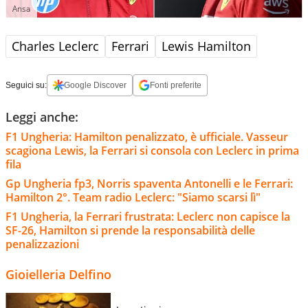
Ansa
Charles Leclerc
Ferrari
Lewis Hamilton
Seguici su:
Google Discover
Fonti preferite
Leggi anche:
F1 Ungheria: Hamilton penalizzato, è ufficiale. Vasseur
scagiona Lewis, la Ferrari si consola con Leclerc in prima
fila
Gp Ungheria fp3, Norris spaventa Antonelli e le Ferrari:
Hamilton 2°. Team radio Leclerc: "Siamo scarsi lì"
F1 Ungheria, la Ferrari frustrata: Leclerc non capisce la
SF-26, Hamilton si prende la responsabilità delle
penalizzazioni
Gioielleria Delfino