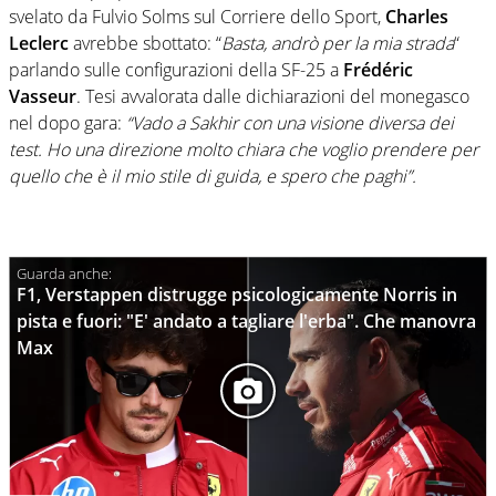
svelato da Fulvio Solms sul Corriere dello Sport,
Charles
Leclerc
avrebbe sbottato: “
Basta, andrò per la mia strada
“
parlando sulle configurazioni della SF-25 a
Frédéric
Vasseur
. Tesi avvalorata dalle dichiarazioni del monegasco
nel dopo gara:
“Vado a Sakhir con una visione diversa dei
test. Ho una direzione molto chiara che voglio prendere per
quello che è il mio stile di guida, e spero che paghi”.
F1, Verstappen distrugge psicologicamente Norris in
pista e fuori: "E' andato a tagliare l'erba". Che manovra
Max