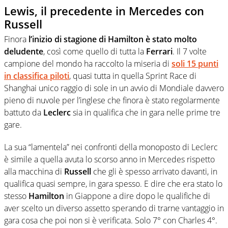
Lewis, il precedente in Mercedes con
Russell
Finora
l’inizio di stagione di Hamilton è stato molto
deludente
, così come quello di tutta la
Ferrari
. Il 7 volte
campione del mondo ha raccolto la miseria di
soli 15 punti
in classifica piloti
, quasi tutta in quella Sprint Race di
Shanghai unico raggio di sole in un avvio di Mondiale davvero
pieno di nuvole per l’inglese che finora è stato regolarmente
battuto da
Leclerc
sia in qualifica che in gara nelle prime tre
gare.
La sua “lamentela” nei confronti della monoposto di Leclerc
è simile a quella avuta lo scorso anno in Mercedes rispetto
alla macchina di
Russell
che gli è spesso arrivato davanti, in
qualifica quasi sempre, in gara spesso. E dire che era stato lo
stesso
Hamilton
in Giappone a dire dopo le qualifiche di
aver scelto un diverso assetto sperando di trarne vantaggio in
gara cosa che poi non si è verificata. Solo 7° con Charles 4°.