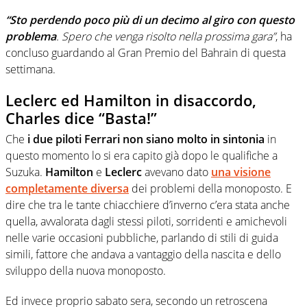
“Sto perdendo poco più di un decimo al giro con questo
problema
. Spero che venga risolto nella prossima gara”
, ha
concluso guardando al Gran Premio del Bahrain di questa
settimana.
Leclerc ed Hamilton in disaccordo,
Charles dice “Basta!”
Che
i due piloti Ferrari non siano molto in sintonia
in
questo momento lo si era capito già dopo le qualifiche a
Suzuka.
Hamilton
e
Leclerc
avevano dato
una visione
completamente diversa
dei problemi della monoposto. E
dire che tra le tante chiacchiere d’inverno c’era stata anche
quella, avvalorata dagli stessi piloti, sorridenti e amichevoli
nelle varie occasioni pubbliche, parlando di stili di guida
simili, fattore che andava a vantaggio della nascita e dello
sviluppo della nuova monoposto.
Ed invece proprio sabato sera, secondo un retroscena