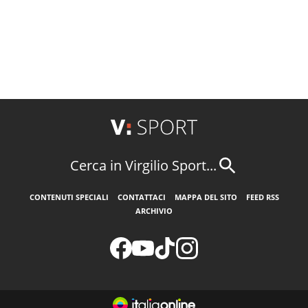
Cerca in Virgilio Sport...
CONTENUTI SPECIALI
CONTATTACI
MAPPA DEL SITO
FEED RSS
ARCHIVIO