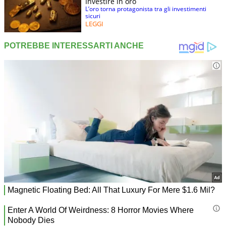
Investire in oro
L’oro torna protagonista tra gli investimenti
sicuri
LEGGI