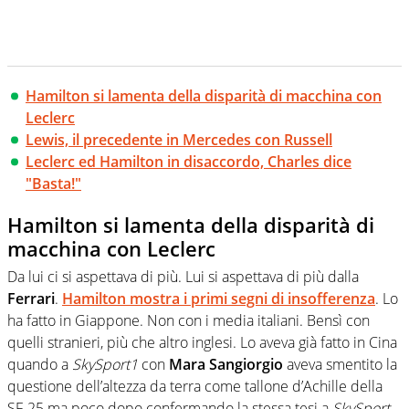
Hamilton si lamenta della disparità di macchina con
Leclerc
Lewis, il precedente in Mercedes con Russell
Leclerc ed Hamilton in disaccordo, Charles dice
"Basta!"
Hamilton si lamenta della disparità di
macchina con Leclerc
Da lui ci si aspettava di più. Lui si aspettava di più dalla
Ferrari
.
Hamilton mostra i primi segni di insofferenza
. Lo
ha fatto in Giappone. Non con i media italiani. Bensì con
quelli stranieri, più che altro inglesi. Lo aveva già fatto in Cina
quando a
SkySport1
con
Mara Sangiorgio
aveva smentito la
questione dell’altezza da terra come tallone d’Achille della
SF-25 ma poco dopo confermando la stessa tesi a
SkySport