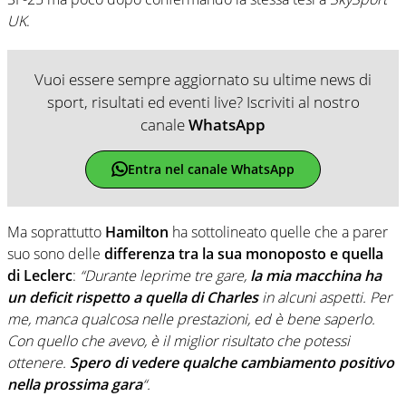
UK
.
Vuoi essere sempre aggiornato su ultime news di
sport, risultati ed eventi live? Iscriviti al nostro
canale
WhatsApp
Entra nel canale WhatsApp
Ma soprattutto
Hamilton
ha sottolineato quelle che a parer
suo sono delle
differenza tra la sua monoposto e quella
di Leclerc
:
“Durante leprime tre gare,
la mia macchina ha
un deficit rispetto a quella di Charles
in alcuni aspetti. Per
me, manca qualcosa nelle prestazioni, ed è bene saperlo.
Con quello che avevo, è il miglior risultato che potessi
ottenere.
Spero di vedere qualche cambiamento positivo
nella prossima gara
“.