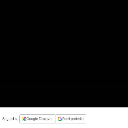
Seguici su:
Google Discover
Fonti preferite