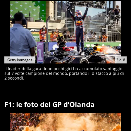
Getty Immages
3
di
8
Il leader della gara dopo pochi giri ha accumulato vantaggio
sul 7 volte campione del mondo, portando il distacco a più di
2 secondi.
F1: le foto del GP d’Olanda