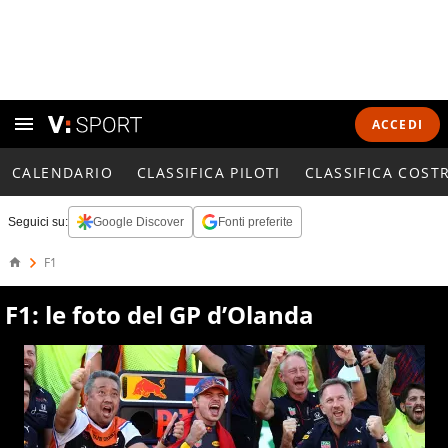
ACCEDI
CALENDARIO
CLASSIFICA PILOTI
CLASSIFICA COST
Seguici su:
Google Discover
Fonti preferite
F1
F1: le foto del GP d’Olanda