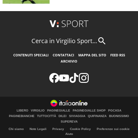
Cerca in Virgilio Sport...
CONTENUTI SPECIALI
CONTATTACI
MAPPA DEL SITO
FEED RSS
ARCHIVIO
LIBERO
VIRGILIO
PAGINEGIALLE
PAGINEGIALLE SHOP
PGCASA
PAGINEBIANCHE
TUTTOCITTÀ
DILEI
SIVIAGGIA
QUIFINANZA
BUONISSIMO
SUPEREVA
Chi siamo
Note Legali
Privacy
Cookie Policy
Preferenze sui cookie
Aiuto