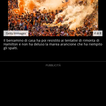
Getty Immages
4
di
8
Il beniamino di casa ha poi resistito ai tentativi di rimonta di
Hamilton e non ha deluso la marea arancione che ha riempito
gli spalti.