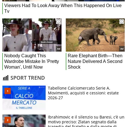
SPORT TREND
Tabellone Calciomercato Serie A.
Movimenti, acquisti e cessioni: estate
2026-27
Ibrahimovic e il silenzio su Baresi, c’è un
motivo preciso: Zlatan segnato dalla
tragedia del fratello e dalla morte di