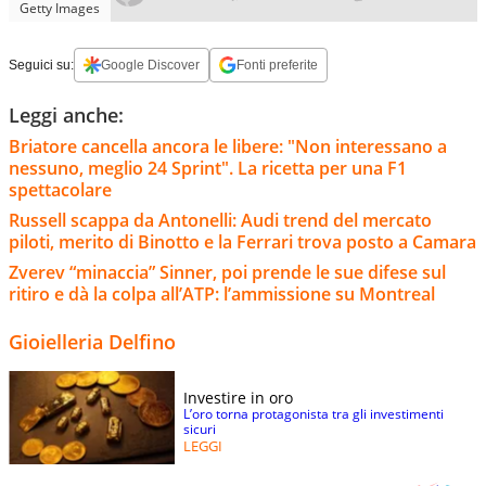
Getty Images
Seguici su:
Google Discover
Fonti preferite
Leggi anche:
Briatore cancella ancora le libere: "Non interessano a
nessuno, meglio 24 Sprint". La ricetta per una F1
spettacolare
Russell scappa da Antonelli: Audi trend del mercato
piloti, merito di Binotto e la Ferrari trova posto a Camara
Zverev “minaccia” Sinner, poi prende le sue difese sul
ritiro e dà la colpa all’ATP: l’ammissione su Montreal
Gioielleria Delfino
Investire in oro
L’oro torna protagonista tra gli investimenti
sicuri
LEGGI