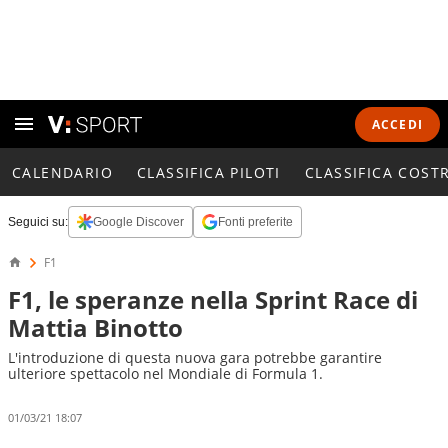
ACCEDI
CALENDARIO
CLASSIFICA PILOTI
CLASSIFICA COST
Seguici su:
Google Discover
Fonti preferite
F1
F1, le speranze nella Sprint Race di
Mattia Binotto
L'introduzione di questa nuova gara potrebbe garantire
ulteriore spettacolo nel Mondiale di Formula 1.
01/03/21 18:07