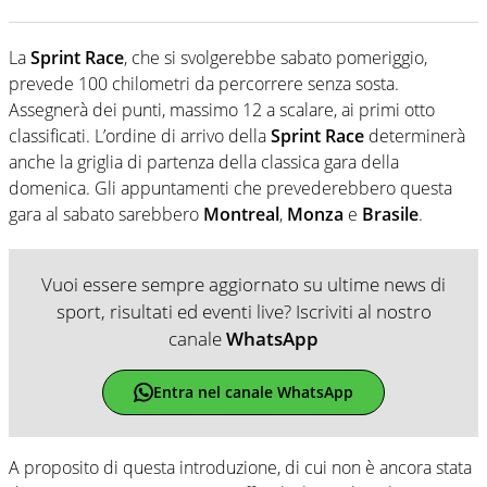
La
Sprint Race
, che si svolgerebbe sabato pomeriggio,
prevede 100 chilometri da percorrere senza sosta.
Assegnerà dei punti, massimo 12 a scalare, ai primi otto
classificati. L’ordine di arrivo della
Sprint Race
determinerà
anche la griglia di partenza della classica gara della
domenica. Gli appuntamenti che prevederebbero questa
gara al sabato sarebbero
Montreal
,
Monza
e
Brasile
.
Vuoi essere sempre aggiornato su ultime news di
sport, risultati ed eventi live? Iscriviti al nostro
canale
WhatsApp
Entra nel canale WhatsApp
A proposito di questa introduzione, di cui non è ancora stata