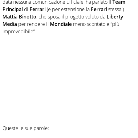
data nessuna comunicazione ufficiale, ha parlato il
Team
Principal
di
Ferrari
(e per estensione la
Ferrari
stessa )
Mattia Binotto
, che sposa il progetto voluto da
Liberty
Media
per rendere il
Mondiale
meno scontato e “più
imprevedibile”.
Queste le sue parole: