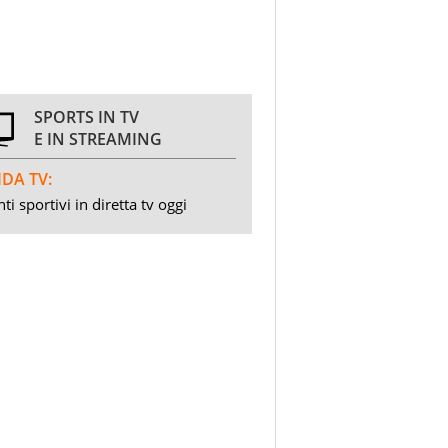
SPORTS IN TV
E IN STREAMING
DA TV:
ti sportivi in diretta tv oggi