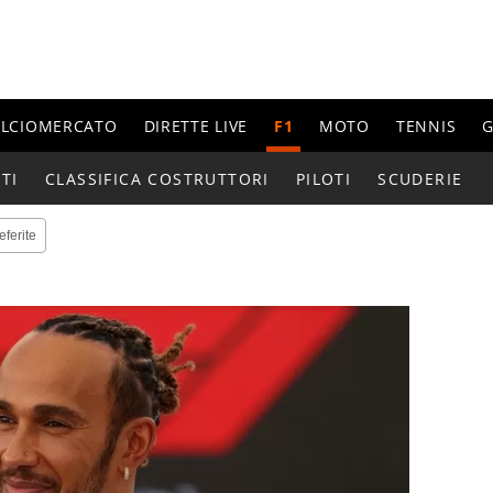
ALCIOMERCATO
DIRETTE LIVE
F1
MOTO
TENNIS
G
TI
CLASSIFICA COSTRUTTORI
PILOTI
SCUDERIE
eferite