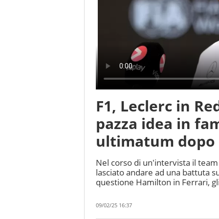
F1, Leclerc in Re
pazza idea in fam
ultimatum dopo 
Nel corso di un'intervista il team
lasciato andare ad una battuta su
questione Hamilton in Ferrari, g
09/02/25 16:37