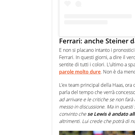
Ferrari: anche Steiner
E non si placano intanto i pronosti
Ferrari. In questi giorni, a dire il 
sentite di tutti i colori. L’ultimo a 
parole molto dure
. Non è da men
L’ex team principal della Haas, ora o
parla del tempo che verrà concesso
ad arrivare e le critiche se non far
messo in discussione. Ma in questi 
convinto che
se Lewis è andato all
altrimenti. Lui crede che potrà di