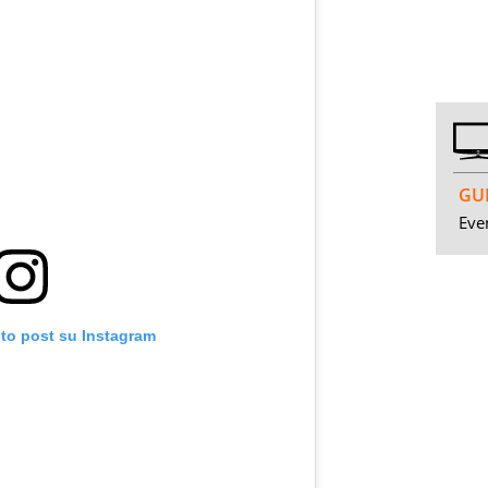
GUI
Even
sto post su Instagram