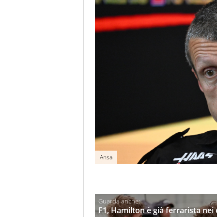
Ansa
F1, Hamilton è già ferrarista nei cu