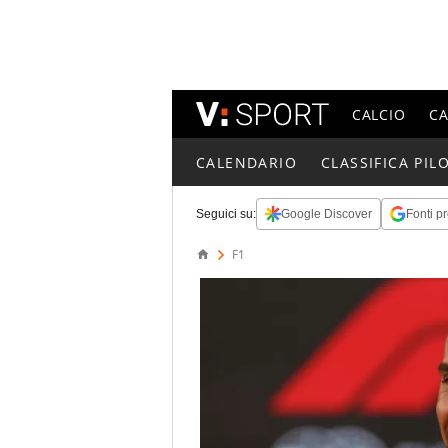
CALCIO
C
CALENDARIO
CLASSIFICA PILO
Seguici su:
Google Discover
Fonti pr
F1