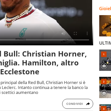
Gioie
ULTI
d Bull: Christian Horner,
iglia. Hamilton, altro
Ecclestone
 principal della Red Bull, Christian Horner si è
 Leclerc. Intanto continua a tenere la banco la
li scettici aumentano
CONDIVIDI