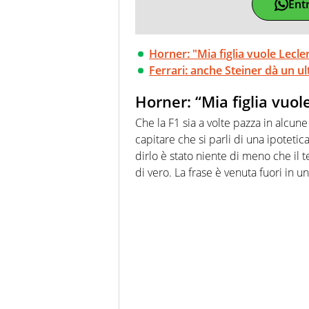
Ent
Horner: "Mia figlia vuole Lecler
Ferrari: anche Steiner dà un 
Horner: “Mia figlia vuol
Che la F1 sia a volte pazza in alcun
capitare che si parli di una ipoteti
dirlo è stato niente di meno che il t
di vero. La frase è venuta fuori in 