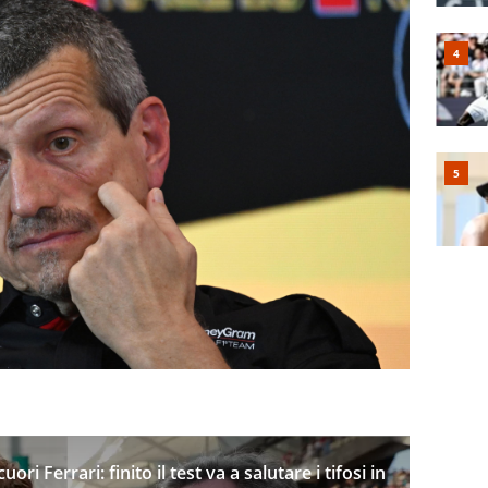
ori Ferrari: finito il test va a salutare i tifosi in