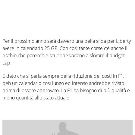
Per il prossimo anno sarà davvero una bella sfida per Liberty
avere in calendario 25 GP. Con così tante corse c’è anche il
rischio che parecchie scuderie vadano a sforare il budget-
cap.
E dato che si parla sempre della riduzione dei costi in F1,
beh un calendario così lungo ed intenso andrebbe rivisto
prima di essere approvato. La F1 ha bisogno di più qualità e
meno quantità allo stato attuale