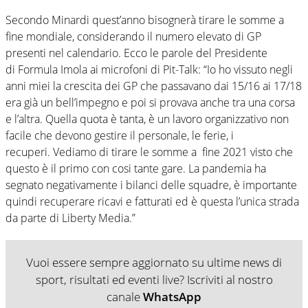
Secondo Minardi quest’anno bisognerà tirare le somme a
fine mondiale, considerando il numero elevato di GP
presenti nel calendario. Ecco le parole del Presidente
di Formula Imola ai microfoni di Pit-Talk: “Io ho vissuto negli
anni miei la crescita dei GP che passavano dai 15/16 ai 17/18
era già un bell’impegno e poi si provava anche tra una corsa
e l’altra. Quella quota è tanta, è un lavoro organizzativo non
facile che devono gestire il personale, le ferie, i
recuperi. Vediamo di tirare le somme a fine 2021 visto che
questo è il primo con cosi tante gare. La pandemia ha
segnato negativamente i bilanci delle squadre, è importante
quindi recuperare ricavi e fatturati ed è questa l’unica strada
da parte di Liberty Media.”
Vuoi essere sempre aggiornato su ultime news di
sport, risultati ed eventi live? Iscriviti al nostro
canale
WhatsApp