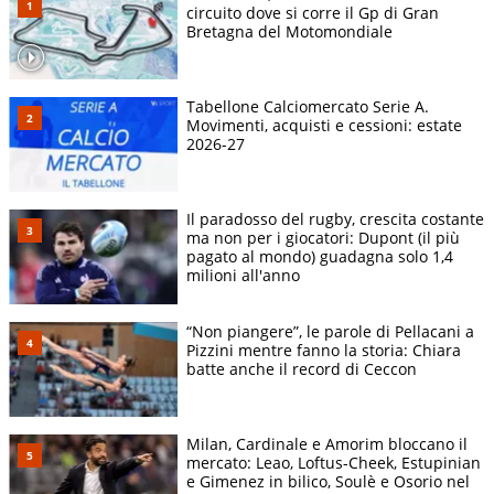
circuito dove si corre il Gp di Gran
Bretagna del Motomondiale
Tabellone Calciomercato Serie A.
Movimenti, acquisti e cessioni: estate
2026-27
Il paradosso del rugby, crescita costante
ma non per i giocatori: Dupont (il più
pagato al mondo) guadagna solo 1,4
milioni all'anno
“Non piangere”, le parole di Pellacani a
Pizzini mentre fanno la storia: Chiara
batte anche il record di Ceccon
Milan, Cardinale e Amorim bloccano il
mercato: Leao, Loftus-Cheek, Estupinian
e Gimenez in bilico, Soulè e Osorio nel