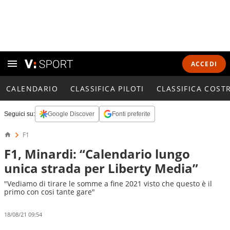
ACCEDI
CALENDARIO
CLASSIFICA PILOTI
CLASSIFICA COST
Seguici su:
Google Discover
Fonti preferite
F1
F1, Minardi: “Calendario lungo
unica strada per Liberty Media”
"Vediamo di tirare le somme a fine 2021 visto che questo è il
primo con cosi tante gare"
18/08/21 09:54