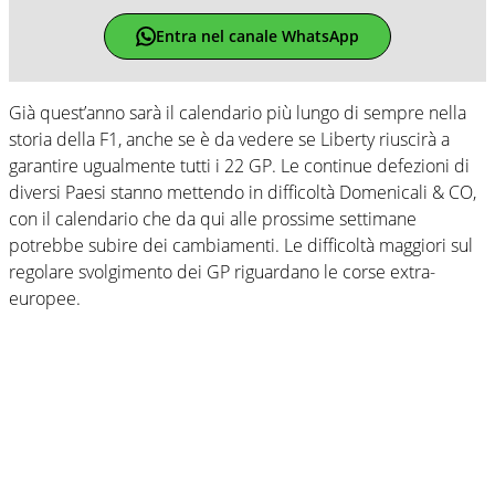
Entra nel canale WhatsApp
Già quest’anno sarà il calendario più lungo di sempre nella
storia della F1, anche se è da vedere se Liberty riuscirà a
garantire ugualmente tutti i 22 GP. Le continue defezioni di
diversi Paesi stanno mettendo in difficoltà Domenicali & CO,
con il calendario che da qui alle prossime settimane
potrebbe subire dei cambiamenti. Le difficoltà maggiori sul
regolare svolgimento dei GP riguardano le corse extra-
europee.