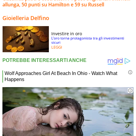
allunga, 50 punti su Hamilton e 59 su Russell
Gioielleria Delfino
Investire in oro
L’oro torna protagonista tra gli investimenti
sicuri
LEGGI