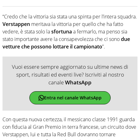
“Credo che la vittoria sia stata una spinta per l’intera squadra.
Verstappen
meritava la vittoria per quello che ha fatto
vedere, è stata solo la
sfortuna
a fermarlo, ma penso sia
stato importante avere la consapevolezza che ci sono
due
vetture che possono lottare il campionato
”.
Vuoi essere sempre aggiornato su ultime news di
sport, risultati ed eventi live? Iscriviti al nostro
canale
WhatsApp
Entra nel canale WhatsApp
Con questa nuova certezza, il messicano classe 1991 guarda
con fiducia al Gran Premio in terra francese, un circuito dove
Verstappen, lui e tutta la Red Bull dovranno tornare