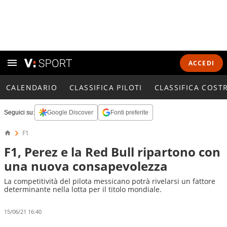
ACCEDI
CALENDARIO
CLASSIFICA PILOTI
CLASSIFICA COST
Seguici su:
Google Discover
Fonti preferite
F1
F1, Perez e la Red Bull ripartono con
una nuova consapevolezza
La competitività del pilota messicano potrà rivelarsi un fattore
determinante nella lotta per il titolo mondiale.
15/06/21 16:40