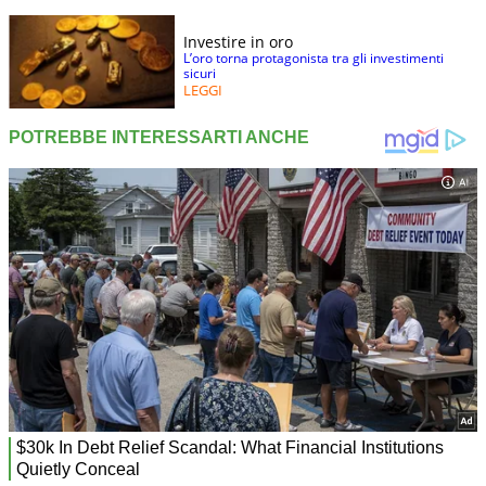
Investire in oro
L’oro torna protagonista tra gli investimenti
sicuri
LEGGI