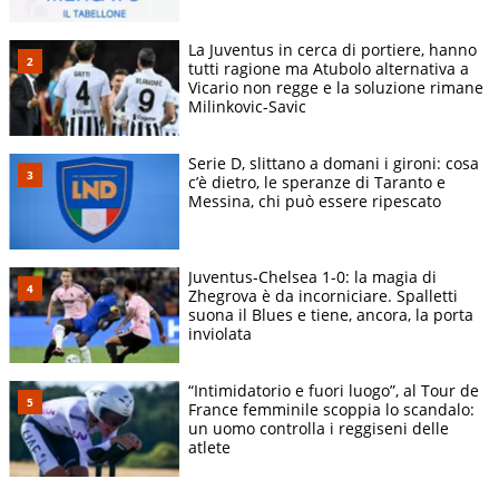
La Juventus in cerca di portiere, hanno
tutti ragione ma Atubolo alternativa a
Vicario non regge e la soluzione rimane
Milinkovic-Savic
Serie D, slittano a domani i gironi: cosa
c’è dietro, le speranze di Taranto e
Messina, chi può essere ripescato
Juventus-Chelsea 1-0: la magia di
Zhegrova è da incorniciare. Spalletti
suona il Blues e tiene, ancora, la porta
inviolata
“Intimidatorio e fuori luogo”, al Tour de
France femminile scoppia lo scandalo:
un uomo controlla i reggiseni delle
atlete