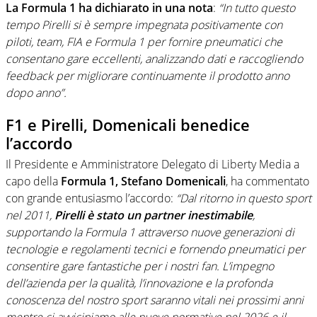
La Formula 1 ha dichiarato in una nota
:
“In tutto questo
tempo Pirelli si è sempre impegnata positivamente con
piloti, team, FIA e Formula 1 per fornire pneumatici che
consentano gare eccellenti, analizzando dati e raccogliendo
feedback per migliorare continuamente il prodotto anno
dopo anno”.
F1 e Pirelli, Domenicali benedice
l’accordo
Il Presidente e Amministratore Delegato di Liberty Media a
capo della
Formula 1, Stefano Domenicali
, ha commentato
con grande entusiasmo l’accordo:
“Dal ritorno in questo sport
nel 2011,
Pirelli è stato un partner inestimabile
,
supportando la Formula 1 attraverso nuove generazioni di
tecnologie e regolamenti tecnici e fornendo pneumatici per
consentire gare fantastiche per i nostri fan. L’impegno
dell’azienda per la qualità, l’innovazione e la profonda
conoscenza del nostro sport saranno vitali nei prossimi anni