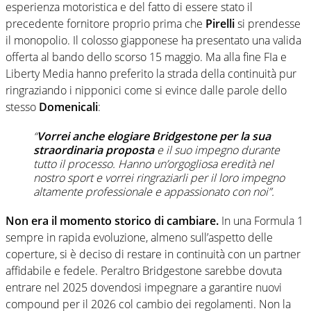
esperienza motoristica e del fatto di essere stato il
precedente fornitore proprio prima che
Pirelli
si prendesse
il monopolio. Il colosso giapponese ha presentato una valida
offerta al bando dello scorso 15 maggio. Ma alla fine FIa e
Liberty Media hanno preferito la strada della continuità pur
ringraziando i nipponici come si evince dalle parole dello
stesso
Domenicali
:
“
Vorrei anche elogiare Bridgestone per la sua
straordinaria proposta
e il suo impegno durante
tutto il processo. Hanno un’orgogliosa eredità nel
nostro sport e vorrei ringraziarli per il loro impegno
altamente professionale e appassionato con noi”.
Non era il momento storico di cambiare.
In una Formula 1
sempre in rapida evoluzione, almeno sull’aspetto delle
coperture, si è deciso di restare in continuità con un partner
affidabile e fedele. Peraltro Bridgestone sarebbe dovuta
entrare nel 2025 dovendosi impegnare a garantire nuovi
compound per il 2026 col cambio dei regolamenti. Non la