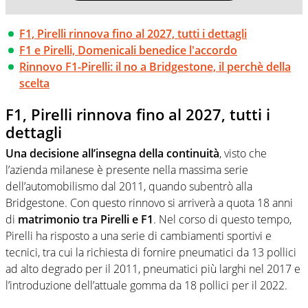
F1, Pirelli rinnova fino al 2027, tutti i dettagli
F1 e Pirelli, Domenicali benedice l'accordo
Rinnovo F1-Pirelli: il no a Bridgestone, il perchè della
scelta
F1, Pirelli rinnova fino al 2027, tutti i
dettagli
Una decisione all’insegna della continuità
, visto che
l’azienda milanese è presente nella massima serie
dell’automobilismo dal 2011, quando subentrò alla
Bridgestone. Con questo rinnovo si arriverà a quota 18 anni
di
matrimonio tra Pirelli e F1
. Nel corso di questo tempo,
Pirelli ha risposto a una serie di cambiamenti sportivi e
tecnici, tra cui la richiesta di fornire pneumatici da 13 pollici
ad alto degrado per il 2011, pneumatici più larghi nel 2017 e
l’introduzione dell’attuale gomma da 18 pollici per il 2022.