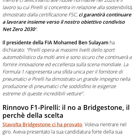
mentre ci avviciniamo alle nuove normative nel 2026 e il
lavoro su cui Pirelli si concentra in relazione alla sostenibilità,
dimostrato dalla certificazione FSC,
ci garantirà continuare
a lavorare insieme verso il nostro obiettivo condiviso
Net Zero 2030
“.
Il presidente della FIA Mohamed Ben Sulayam
ha
dichiarato:
“Pirelli opera ai massimi livelli dello sport
automobilistico da molti anni e sono sicuro che continuerà a
fornire innovazione ed eccellenza sulla scena mondiale. La
Formula 1 rappresenta una sfida unica per il fornitore di
pneumatici e Pirelli ha dimostrato un grande impegno nella
produzione di pneumatici che soddisfino le esigenze
estreme di queste incredibili vetture”.
Rinnovo F1-Pirelli: il no a Bridgestone, il
perchè della scelta
Stavolta Bridgestone ci ha provato
. Voleva rientrare nel
giro. Aveva presentato la sua candidatura forte della sua