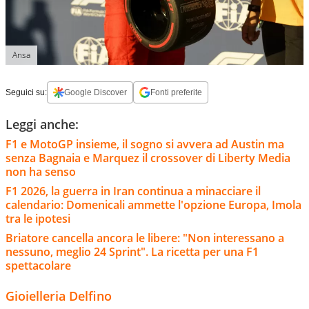
Ansa
Seguici su:
Google Discover
Fonti preferite
Leggi anche:
F1 e MotoGP insieme, il sogno si avvera ad Austin ma
senza Bagnaia e Marquez il crossover di Liberty Media
non ha senso
F1 2026, la guerra in Iran continua a minacciare il
calendario: Domenicali ammette l'opzione Europa, Imola
tra le ipotesi
Briatore cancella ancora le libere: "Non interessano a
nessuno, meglio 24 Sprint". La ricetta per una F1
spettacolare
Gioielleria Delfino