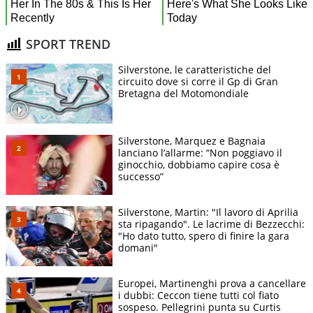
SPORT TREND
Silverstone, le caratteristiche del
circuito dove si corre il Gp di Gran
Bretagna del Motomondiale
Silverstone, Marquez e Bagnaia
lanciano l’allarme: “Non poggiavo il
ginocchio, dobbiamo capire cosa è
successo”
Silverstone, Martin: "Il lavoro di Aprilia
sta ripagando". Le lacrime di Bezzecchi:
"Ho dato tutto, spero di finire la gara
domani"
Europei, Martinenghi prova a cancellare
i dubbi: Ceccon tiene tutti col fiato
sospeso. Pellegrini punta su Curtis