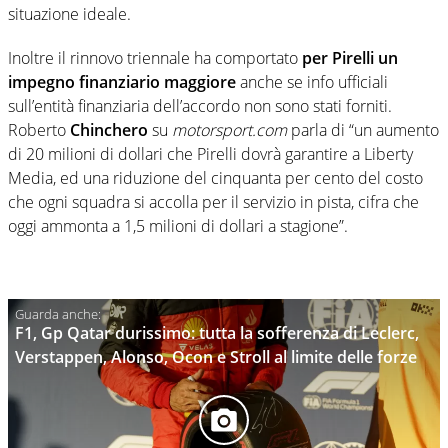
situazione ideale.
Inoltre il rinnovo triennale ha comportato
per Pirelli un
impegno finanziario maggiore
anche se info ufficiali
sull’entità finanziaria dell’accordo non sono stati forniti.
Roberto
Chinchero
su
motorsport.com
parla di “un aumento
di 20 milioni di dollari che Pirelli dovrà garantire a Liberty
Media, ed una riduzione del cinquanta per cento del costo
che ogni squadra si accolla per il servizio in pista, cifra che
oggi ammonta a 1,5 milioni di dollari a stagione”.
F1, Gp Qatar durissimo: tutta la sofferenza di Leclerc,
Verstappen, Alonso, Ocon e Stroll al limite delle forze