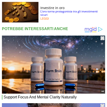
Investire in oro
L’oro torna protagonista tra gli investimenti
sicuri
LEGGI