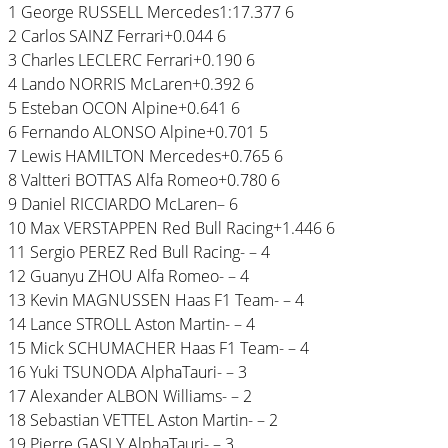
1 George RUSSELL Mercedes1:17.377 6
2 Carlos SAINZ Ferrari+0.044 6
3 Charles LECLERC Ferrari+0.190 6
4 Lando NORRIS McLaren+0.392 6
5 Esteban OCON Alpine+0.641 6
6 Fernando ALONSO Alpine+0.701 5
7 Lewis HAMILTON Mercedes+0.765 6
8 Valtteri BOTTAS Alfa Romeo+0.780 6
9 Daniel RICCIARDO McLaren– 6
10 Max VERSTAPPEN Red Bull Racing+1.446 6
11 Sergio PEREZ Red Bull Racing- – 4
12 Guanyu ZHOU Alfa Romeo- – 4
13 Kevin MAGNUSSEN Haas F1 Team- – 4
14 Lance STROLL Aston Martin- – 4
15 Mick SCHUMACHER Haas F1 Team- – 4
16 Yuki TSUNODA AlphaTauri- – 3
17 Alexander ALBON Williams- – 2
18 Sebastian VETTEL Aston Martin- – 2
19 Pierre GASLY AlphaTauri- – 3