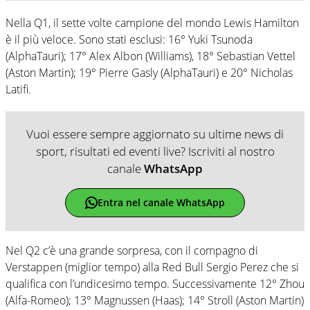
Nella Q1, il sette volte campione del mondo Lewis Hamilton
è il più veloce. Sono stati esclusi: 16° Yuki Tsunoda
(AlphaTauri); 17° Alex Albon (Williams), 18° Sebastian Vettel
(Aston Martin); 19° Pierre Gasly (AlphaTauri) e 20° Nicholas
Latifi.
Vuoi essere sempre aggiornato su ultime news di
sport, risultati ed eventi live? Iscriviti al nostro
canale
WhatsApp
Entra nel canale WhatsApp
Nel Q2 c’è una grande sorpresa, con il compagno di
Verstappen (miglior tempo) alla Red Bull Sergio Perez che si
qualifica con l’undicesimo tempo. Successivamente 12° Zhou
(Alfa-Romeo); 13° Magnussen (Haas); 14° Stroll (Aston Martin)