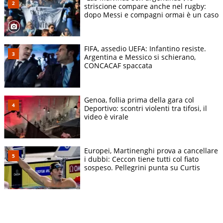
striscione compare anche nel rugby:
dopo Messi e compagni ormai è un caso
FIFA, assedio UEFA: Infantino resiste.
Argentina e Messico si schierano,
CONCACAF spaccata
Genoa, follia prima della gara col
Deportivo: scontri violenti tra tifosi, il
video è virale
Europei, Martinenghi prova a cancellare
i dubbi: Ceccon tiene tutti col fiato
sospeso. Pellegrini punta su Curtis