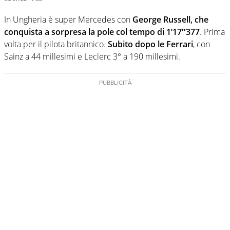
In Ungheria è super Mercedes con
George Russell, che
conquista a sorpresa la pole col tempo di 1’17″377
. Prima
volta per il pilota britannico.
Subito dopo le Ferrari
, con
Sainz a 44 millesimi e Leclerc 3° a 190 millesimi.