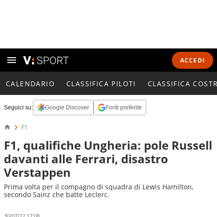
ACCEDI
CALENDARIO
CLASSIFICA PILOTI
CLASSIFICA COST
Seguici su:
Google Discover
Fonti preferite
F1
F1, qualifiche Ungheria: pole Russell
davanti alle Ferrari, disastro
Verstappen
Prima volta per il compagno di squadra di Lewis Hamilton,
secondo Sainz che batte Leclerc.
30/07/22 17:08