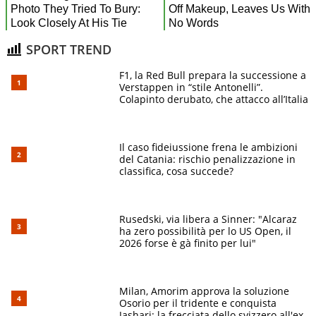
SPORT TREND
F1, la Red Bull prepara la successione a
Verstappen in “stile Antonelli”.
Colapinto derubato, che attacco all’Italia
Il caso fideiussione frena le ambizioni
del Catania: rischio penalizzazione in
classifica, cosa succede?
Rusedski, via libera a Sinner: "Alcaraz
ha zero possibilità per lo US Open, il
2026 forse è gà finito per lui"
Milan, Amorim approva la soluzione
Osorio per il tridente e conquista
Jashari: la frecciata dello svizzero all'ex