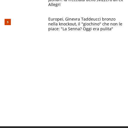
Allegri
Europei, Ginevra Taddeucci bronzo
nella knockout, il "giochino" che non le
piace: "La Senna? Oggi era pulita"