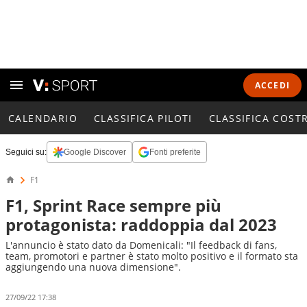
ACCEDI
CALENDARIO
CLASSIFICA PILOTI
CLASSIFICA COST
Seguici su:
Google Discover
Fonti preferite
F1
F1, Sprint Race sempre più
protagonista: raddoppia dal 2023
L'annuncio è stato dato da Domenicali: "Il feedback di fans,
team, promotori e partner è stato molto positivo e il formato sta
aggiungendo una nuova dimensione".
27/09/22 17:38