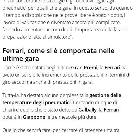
infatti concordate le strategie e gli obiettivi legati agli
pneumatici per qualifiche e gara. In questo senso, da quando
il tempo a disposizione nelle prove libere è stato ridotto, il
lavoro di valutazione è diventato ancora più complicato,
facendo aumentare ancora di più l’importanza della fase di
preparazione fatta al simulatore”.
Ferrari, come si è comportata nelle
ultime gara
Come è stato notato negli ultimi
Gran Premi,
la
Ferrari
ha
avuto un sensibile incremento delle prestazioni in termini di
giro secco ma anche di prestazioni in gara.
Tuttavia, ha destato alcune perplessità la
gestione delle
temperature degli pneumatici.
Cercando dunque di
chiarire quello che è stato detto da
Galbally
, la
Ferrari
poterà in
Giappone
le tre mescole più dure.
Quello che servirà fare, per cercare di ottenere un’altra