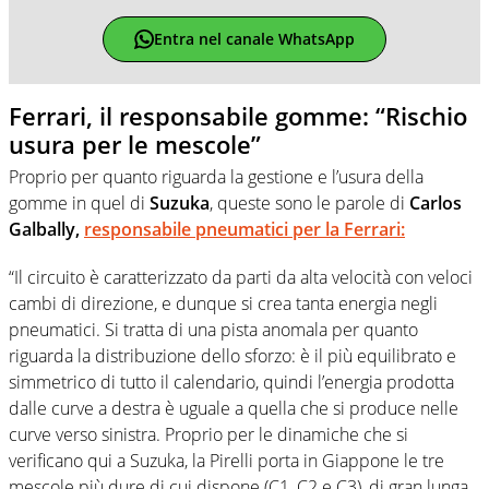
Entra nel canale WhatsApp
Ferrari, il responsabile gomme: “Rischio
usura per le mescole”
Proprio per quanto riguarda la gestione e l’usura della
gomme in quel di
Suzuka
, queste sono le parole di
Carlos
Galbally,
responsabile pneumatici per la
Ferrari
:
“Il circuito è caratterizzato da parti da alta velocità con veloci
cambi di direzione, e dunque si crea tanta energia negli
pneumatici. Si tratta di una pista anomala per quanto
riguarda la distribuzione dello sforzo: è il più equilibrato e
simmetrico di tutto il calendario, quindi l’energia prodotta
dalle curve a destra è uguale a quella che si produce nelle
curve verso sinistra. Proprio per le dinamiche che si
verificano qui a Suzuka, la Pirelli porta in Giappone le tre
mescole più dure di cui dispone (C1, C2 e C3), di gran lunga