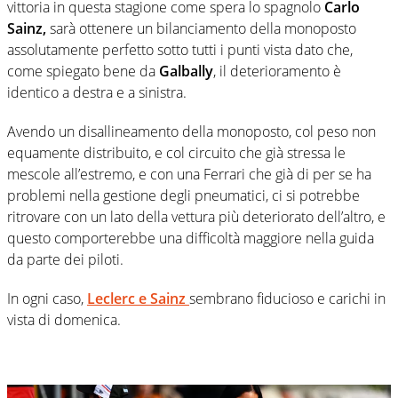
vittoria in questa stagione come spera lo spagnolo
Carlo
Sainz,
sarà ottenere un bilanciamento della monoposto
assolutamente perfetto sotto tutti i punti vista dato che,
come spiegato bene da
Galbally
, il deterioramento è
identico a destra e a sinistra.
Avendo un disallineamento della monoposto, col peso non
equamente distribuito, e col circuito che già stressa le
mescole all’estremo, e con una Ferrari che già di per se ha
problemi nella gestione degli pneumatici, ci si potrebbe
ritrovare con un lato della vettura più deteriorato dell’altro, e
questo comporterebbe una difficoltà maggiore nella guida
da parte dei piloti.
In ogni caso,
Leclerc
e
Sainz
sembrano fiducioso e carichi in
vista di domenica.