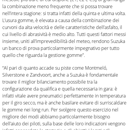
la combinazione meno frequente che si possa trovare
nell’intera stagione: si tratta infatti della quinta e ultima volta.
L’usura gomme, è elevata a causa della combinazione dei
curvoni da alta velocità e delle caratteristiche dell’asfalto, il
cui livello di abrasività è medio alto. Tutti questi fattori messi
insieme, uniti all’imprevedibilità del meteo, rendono Suzuka
un banco di prova particolarmente impegnativo per tutto
quello che riguarda la gestione gomme”.
“Al pari di quanto accade su piste come Montmeló,
Silverstone e Zandvoort, anche a Suzuka è fondamentale
trovare il miglior bilanciamento possibile tra la
configurazione da qualifica e quella necessaria in gara: è
infatti vitale avere pneumatici perfettamente in temperatura
per il giro secco, ma è anche basilare evitare di surriscaldare
le gomme nei long run. Per svolgere questo esercizio nel
migliore dei modi abbiamo particolarmente bisogno
dell’aiuto dei piloti, sulla base delle loro indicazioni vengono