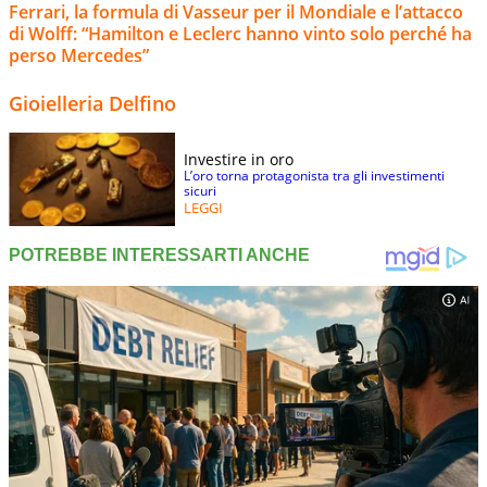
Ferrari, la formula di Vasseur per il Mondiale e l’attacco
di Wolff: “Hamilton e Leclerc hanno vinto solo perché ha
perso Mercedes”
Gioielleria Delfino
Investire in oro
L’oro torna protagonista tra gli investimenti
sicuri
LEGGI