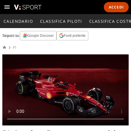
ACCEDI
CALENDARIO
CLASSIFICA PILOTI
CLASSIFICA COST
Seguici su:
Google Discover
Fonti preferite
F1