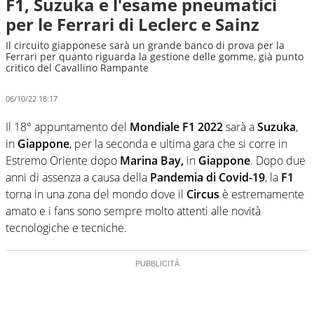
F1, Suzuka e l'esame pneumatici
per le Ferrari di Leclerc e Sainz
Il circuito giapponese sarà un grande banco di prova per la
Ferrari per quanto riguarda la gestione delle gomme, già punto
critico del Cavallino Rampante
06/10/22 18:17
Il 18° appuntamento del
Mondiale F1 2022
sarà a
Suzuka
,
in
Giappone
, per la seconda e ultima gara che si corre in
Estremo Oriente dopo
Marina Bay,
in
Giappone
. Dopo due
anni di assenza a causa della
Pandemia di Covid-19
, la
F1
torna in una zona del mondo dove il
Circus
è estremamente
amato e i fans sono sempre molto attenti alle novità
tecnologiche e tecniche.