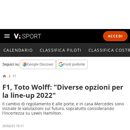
ACCEDI
CALENDARIO
CLASSIFICA PILOTI
CLASSIFICA COST
Seguici su:
Google Discover
Fonti preferite
F1
F1, Toto Wolff: "Diverse opzioni per
la line-up 2022"
Il cambio di regolamento è alle porte, e in casa Mercedes sono
iniziate le valutazioni sul futuro, sopratutto considerando
l'incertezza su Lewis Hamilton.
25/02/21 15:11