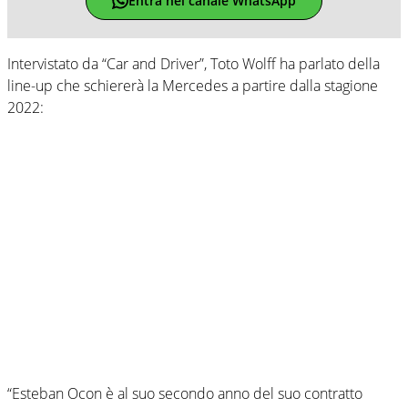
Entra nel canale WhatsApp
Intervistato da “Car and Driver”, Toto Wolff ha parlato della
line-up che schiererà la Mercedes a partire dalla stagione
2022:
“Esteban Ocon è al suo secondo anno del suo contratto