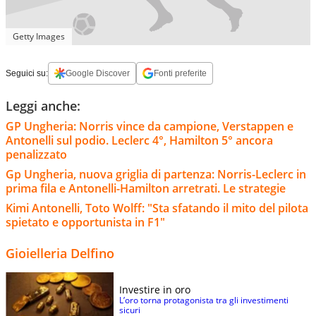
Getty Images
Seguici su:
Google Discover
Fonti preferite
Leggi anche:
GP Ungheria: Norris vince da campione, Verstappen e
Antonelli sul podio. Leclerc 4°, Hamilton 5° ancora
penalizzato
Gp Ungheria, nuova griglia di partenza: Norris-Leclerc in
prima fila e Antonelli-Hamilton arretrati. Le strategie
Kimi Antonelli, Toto Wolff: "Sta sfatando il mito del pilota
spietato e opportunista in F1"
Gioielleria Delfino
Investire in oro
L’oro torna protagonista tra gli investimenti
sicuri