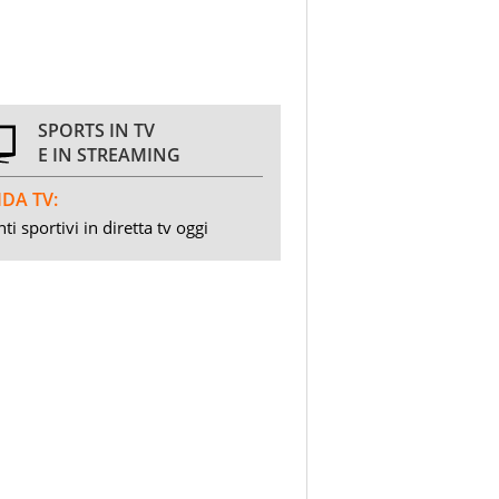
SPORTS IN TV
E IN STREAMING
DA TV:
ti sportivi in diretta tv oggi