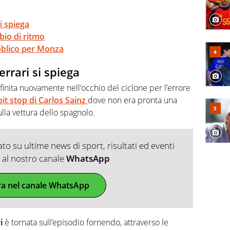
si spiega
bio di ritmo
bblico per Monza
errari si spiega
 finita nuovamente nell’occhio del ciclone per l’errore
pit stop di Carlos Sainz
dove non era pronta una
la vettura dello spagnolo.
o su ultime news di sport, risultati ed eventi
ti al nostro canale
WhatsApp
ra nel canale WhatsApp
i
è tornata sull’episodio fornendo, attraverso le