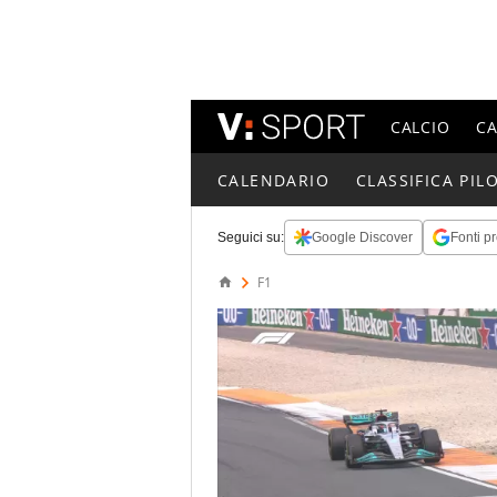
CALCIO
C
CALENDARIO
CLASSIFICA PILO
Seguici su:
Google Discover
Fonti pr
F1