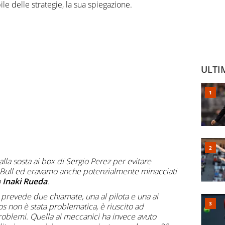
le delle strategie, la sua spiegazione.
ULTI
la sosta ai box di Sergio Perez per evitare
d Bull ed eravamo anche potenzialmente minacciati
o
Inaki Rueda
.
 prevede due chiamate, una al pilota e una ai
s non è stata problematica, è riuscito ad
roblemi. Quella ai meccanici ha invece avuto