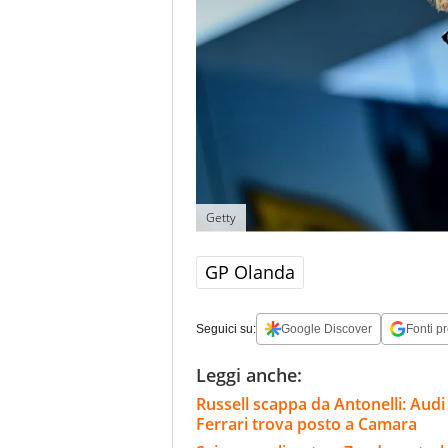
Getty
GP Olanda
Seguici su:
Google Discover
Fonti pr
Leggi anche:
Russell scappa da Antonelli: Audi 
Ferrari trova posto a Camara