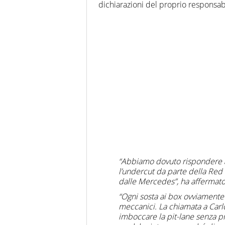
dichiarazioni del proprio responsabi
“Abbiamo dovuto rispondere al
l’undercut da parte della Re
dalle Mercedes”, ha affermat
“Ogni sosta ai box ovviamente
meccanici. La chiamata a Carlo
imboccare la pit-lane senza p