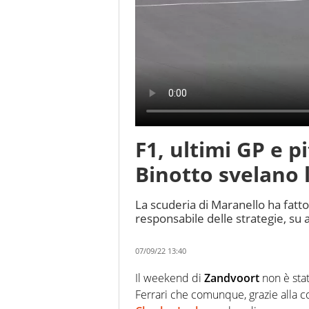
F1, ultimi GP e pi
Binotto svelano l
La scuderia di Maranello ha fatto 
responsabile delle strategie, su a
07/09/22 13:40
Il weekend di
Zandvoort
non è stat
Ferrari che comunque, grazie alla c