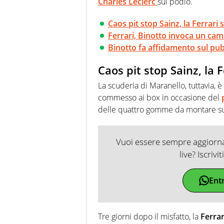
Charles Leclerc
sul podio.
Caos pit stop Sainz, la Ferrari 
Ferrari, Binotto invoca un cam
Binotto fa affidamento sul pu
Caos pit stop Sainz, la F
La scuderia di Maranello, tuttavia, è
commesso ai box in occasione del
delle quattro gomme da montare sul
Vuoi essere sempre aggiornat
live? Iscrivi
Ent
Tre giorni dopo il misfatto, la
Ferrar