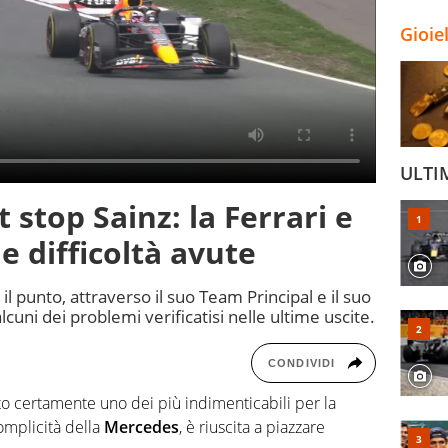
Gioie
ULTI
t stop Sainz: la Ferrari e
e difficoltà avute
il punto, attraverso il suo Team Principal e il suo
lcuni dei problemi verificatisi nelle ultime uscite.
CONDIVIDI
o certamente uno dei più indimenticabili per la
omplicità della
Mercedes
, è riuscita a piazzare