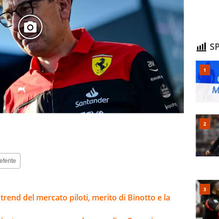
SP
eferite
trend del mercato piloti, merito di Binotto e la