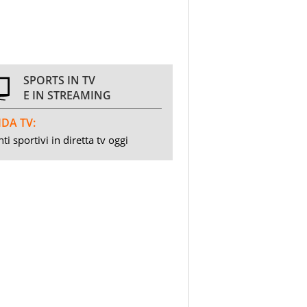
SPORTS IN TV
E IN STREAMING
DA TV:
ti sportivi in diretta tv oggi