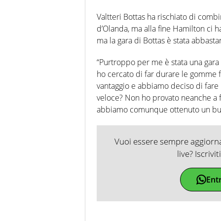
Valtteri Bottas ha rischiato di combi
d’Olanda, ma alla fine Hamilton ci 
ma la gara di Bottas è stata abbast
“Purtroppo per me è stata una gar
ho cercato di far durare le gomme fin
vantaggio e abbiamo deciso di fare 
veloce? Non ho provato neanche a fa
abbiamo comunque ottenuto un buon
Vuoi essere sempre aggiornat
live? Iscrivi
Ent