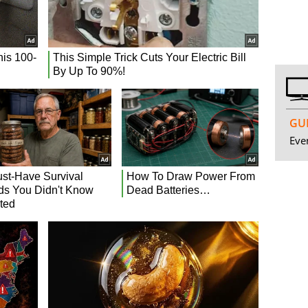
GUI
Even