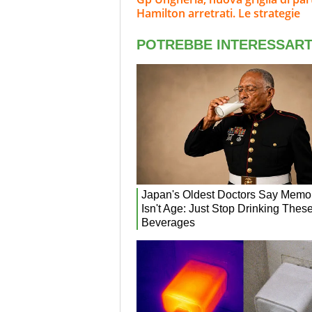
Hamilton arretrati. Le strategie