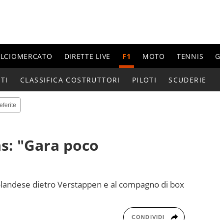
ALCIOMERCATO
DIRETTE LIVE
F1
MOTO
TENNIS
G
TI
CLASSIFICA COSTRUTTORI
PILOTI
SCUDERIE
eferite
as: "Gara poco
olandese dietro Verstappen e al compagno di box
CONDIVIDI