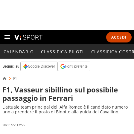
ACCEDI
CALENDARIO
CLASSIFICA PILOTI
CLASSIFICA COST
Seguici su:
Google Discover
Fonti preferite
F1
F1, Vasseur sibillino sul possibile
passaggio in Ferrari
L'attuale team principal dell'Alfa Romeo è il candidato numero
uno a prendere il posto di Binotto alla guida del Cavallino.
20/11/22 13:56