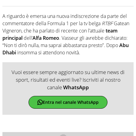
A riguardo è emersa una nuova indiscrezione da parte del
commentatore della Formula 1 per la tv belga
RTBF
Gatean
Vigneron, che ha parlato di recente con l’attuale
team
principal
dell’
Alfa Romeo
. Vasseur gli avrebbe dichiarato:
“Non ti dirò nulla, ma saprai abbastanza presto”. Dopo
Abu
Dhabi
insomma si attendono novità.
Vuoi essere sempre aggiornato su ultime news di
sport, risultati ed eventi live? Iscriviti al nostro
canale
WhatsApp
Entra nel canale WhatsApp