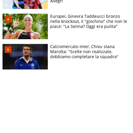
Allegri
Europei, Ginevra Taddeucci bronzo
nella knockout, il "giochino" che non le
piace: "La Senna? Oggi era pulita"
Calciomercato Inter, Chivu stana
Marotta: "Scelte non realizzate,
dobbiamo completare la squadra"