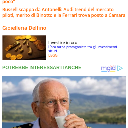
poco”
Russell scappa da Antonelli: Audi trend del mercato
piloti, merito di Binotto e la Ferrari trova posto a Camara
Gioielleria Delfino
Investire in oro
L’oro torna protagonista tra gli investimenti
sicuri
LEGGI