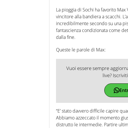
La pioggia di Sochi ha favorito Max 
vincitore alla bandiera a scacchi. L’a
incredibilmente secondo su una pist
fantascienza condizionata come dett
dalla fine.
Queste le parole di Max:
Vuoi essere sempre aggiornat
live? Iscrivi
Ent
“E’ stato davvero difficile capire qu
Abbiamo azzeccato il momento gius
distrutto le intermedie. Partire ulti