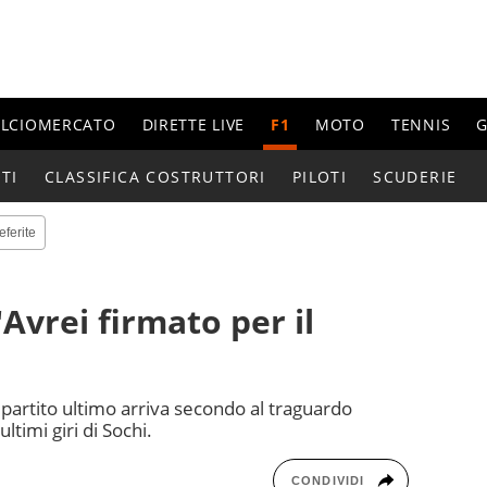
ALCIOMERCATO
DIRETTE LIVE
F1
MOTO
TENNIS
G
TI
CLASSIFICA COSTRUTTORI
PILOTI
SCUDERIE
eferite
Avrei firmato per il
partito ultimo arriva secondo al traguardo
ltimi giri di Sochi.
CONDIVIDI