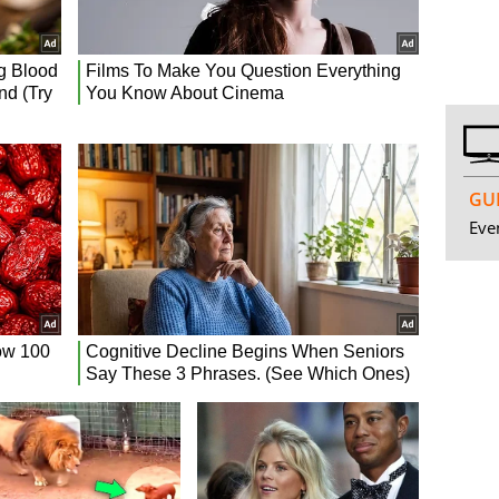
GUI
Even