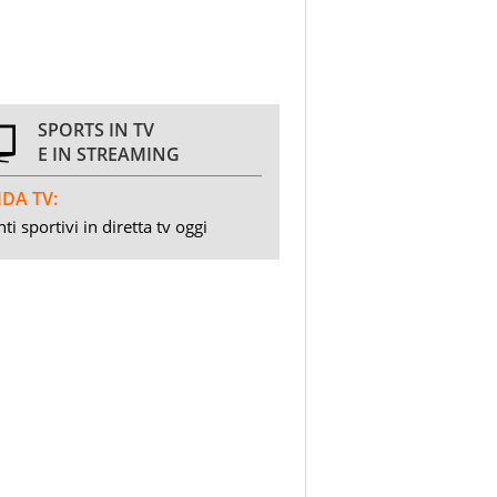
SPORTS IN TV
E IN STREAMING
DA TV:
ti sportivi in diretta tv oggi