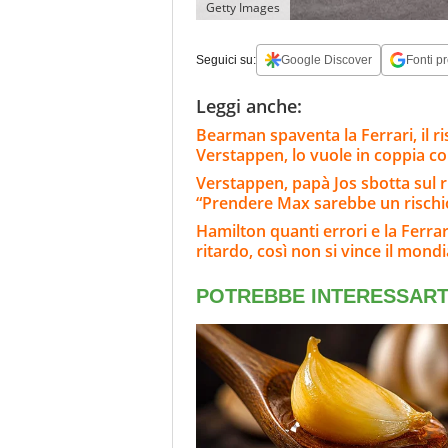
Getty Images
Seguici su:
Google Discover
Fonti pr
Leggi anche:
Bearman spaventa la Ferrari, il 
Verstappen, lo vuole in coppia co
Verstappen, papà Jos sbotta sul 
“Prendere Max sarebbe un rischi
Hamilton quanti errori e la Ferra
ritardo, così non si vince il mondi