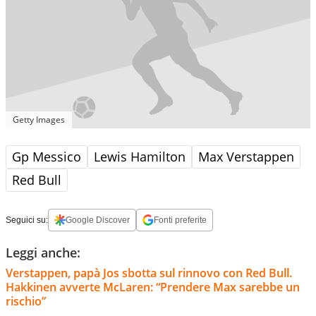
Getty Images
Gp Messico
Lewis Hamilton
Max Verstappen
Red Bull
Seguici su:
Google Discover
Fonti preferite
Leggi anche:
Verstappen, papà Jos sbotta sul rinnovo con Red Bull.
Hakkinen avverte McLaren: “Prendere Max sarebbe un
rischio”