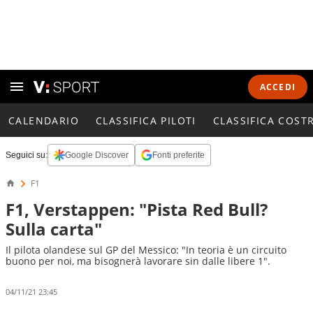
ACCEDI
CALENDARIO
CLASSIFICA PILOTI
CLASSIFICA COST
Seguici su:
Google Discover
Fonti preferite
F1
F1, Verstappen: "Pista Red Bull?
Sulla carta"
Il pilota olandese sul GP del Messico: "In teoria è un circuito
buono per noi, ma bisognerà lavorare sin dalle libere 1".
04/11/21 23:45