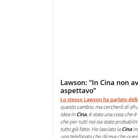
Lawson: “In Cina non a
aspettavo”
Lo stesso
Lawson
ha parlato dell
questo cambio, ma cercherò di sfru
idea in
Cina
, è stata una cosa che è
che per tutti noi sia stato probabi
tutto già fatto. Ho lasciato la
Cina
in
una telefonata che diceva che ques