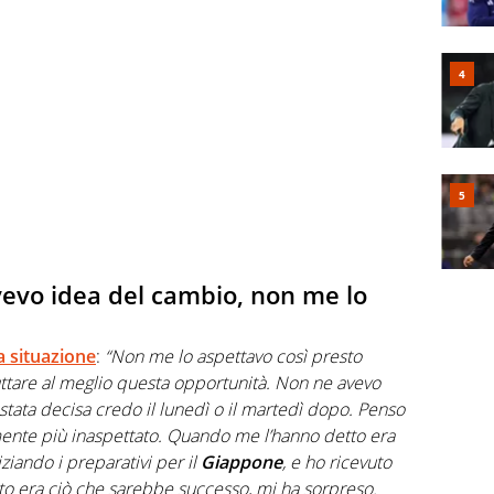
vevo idea del cambio, non me lo
a situazione
:
“Non me lo aspettavo così presto
ttare al meglio questa opportunità. Non ne avevo
 stata decisa credo il lunedì o il martedì dopo. Penso
lmente più inaspettato. Quando me l’hanno detto era
iziando i preparativi per il
Giappone
, e ho ricevuto
to era ciò che sarebbe successo, mi ha sorpreso.