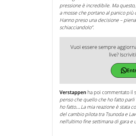
pressione è incredibile. Ma questo,
a mosse che portano al panico più che 
Hanno preso una decisione – piena
schiacciandolo”
.
Vuoi essere sempre aggiornat
live? Iscrivi
Ent
Verstappen
ha poi commentato il s
penso che quello che ho fatto parli
ho fatto…La mia reazione è stata co
del cambio pilota tra Tsunoda e La
nell’ultimo fine settimana di gara e u