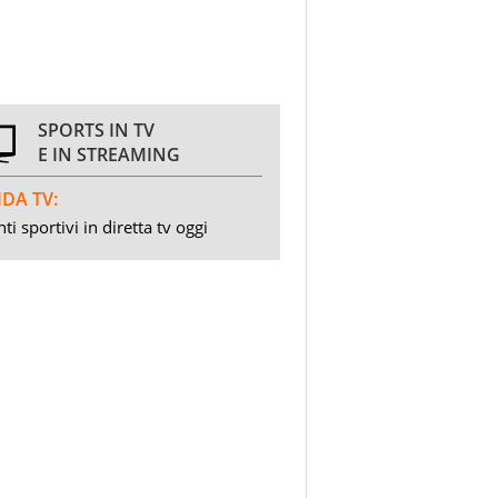
SPORTS IN TV
E IN STREAMING
DA TV:
ti sportivi in diretta tv oggi