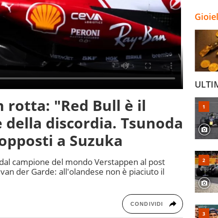
Gioie
ULTI
 rotta: "Red Bull è il
e della discordia. Tsunoda
opposti a Suzuka
o dal campione del mondo Verstappen al post
 van der Garde: all'olandese non è piaciuto il
CONDIVIDI