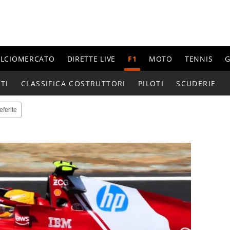
ALCIOMERCATO
DIRETTE LIVE
F1
MOTO
TENNIS
G
TI
CLASSIFICA COSTRUTTORI
PILOTI
SCUDERIE
eferite