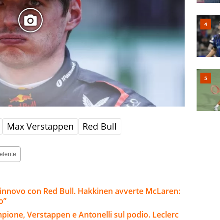
Max Verstappen
Red Bull
eferite
rinnovo con Red Bull. Hakkinen avverte McLaren:
o”
pione, Verstappen e Antonelli sul podio. Leclerc