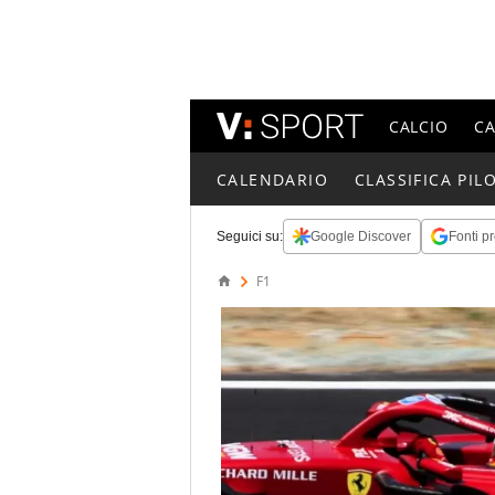
CALCIO
C
CALENDARIO
CLASSIFICA PILO
Seguici su:
Google Discover
Fonti pr
F1