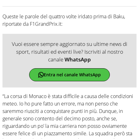
Queste le parole del quattro volte iridato prima di Baku,
riportate da F1GrandPrix.it:
Vuoi essere sempre aggiornato su ultime news di
sport, risultati ed eventi live? Iscriviti al nostro
canale
WhatsApp
Entra nel canale WhatsApp
“La corsa di Monaco è stata difficile a causa delle condizioni
meteo. Io ho pure fatto un errore, ma non penso che
saremmo riusciti a conquistare punti in più. Dunque, in
generale sono contento del decimo posto, anche se,
riguardando un po’ la mia carriera non posso ovviamente
essere felice di un piazzamento simile. La squadra però sta