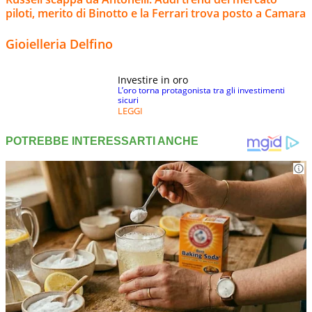
piloti, merito di Binotto e la Ferrari trova posto a Camara
Gioielleria Delfino
Investire in oro
L’oro torna protagonista tra gli investimenti
sicuri
LEGGI