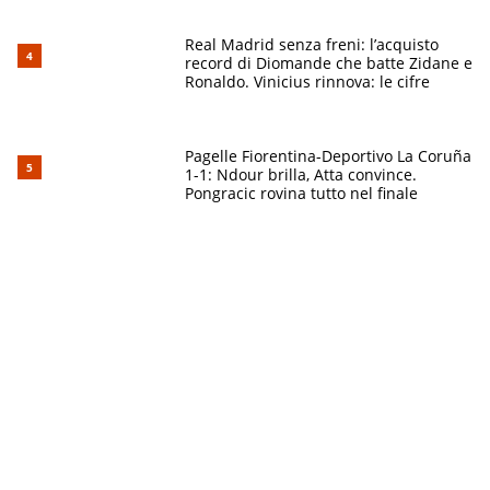
Real Madrid senza freni: l’acquisto
record di Diomande che batte Zidane e
Ronaldo. Vinicius rinnova: le cifre
Pagelle Fiorentina-Deportivo La Coruña
1-1: Ndour brilla, Atta convince.
Pongracic rovina tutto nel finale