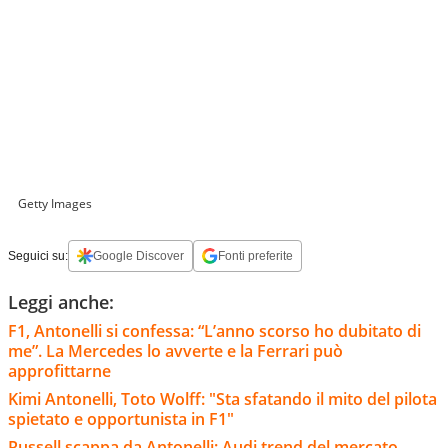
Getty Images
Seguici su:
Google Discover
Fonti preferite
Leggi anche:
F1, Antonelli si confessa: “L’anno scorso ho dubitato di
me”. La Mercedes lo avverte e la Ferrari può
approfittarne
Kimi Antonelli, Toto Wolff: "Sta sfatando il mito del pilota
spietato e opportunista in F1"
Russell scappa da Antonelli: Audi trend del mercato