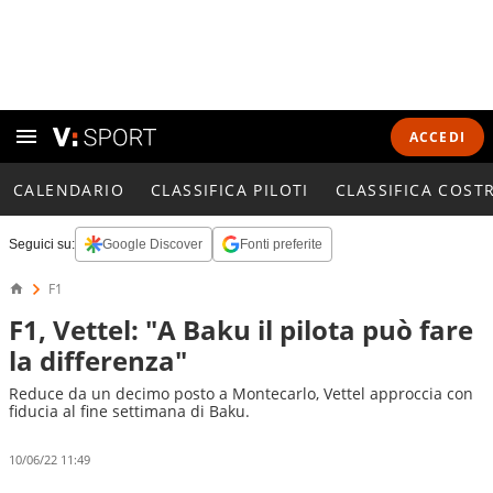
ACCEDI
CALENDARIO
CLASSIFICA PILOTI
CLASSIFICA COST
Seguici su:
Google Discover
Fonti preferite
F1
F1, Vettel: "A Baku il pilota può fare
la differenza"
Reduce da un decimo posto a Montecarlo, Vettel approccia con
fiducia al fine settimana di Baku.
10/06/22 11:49