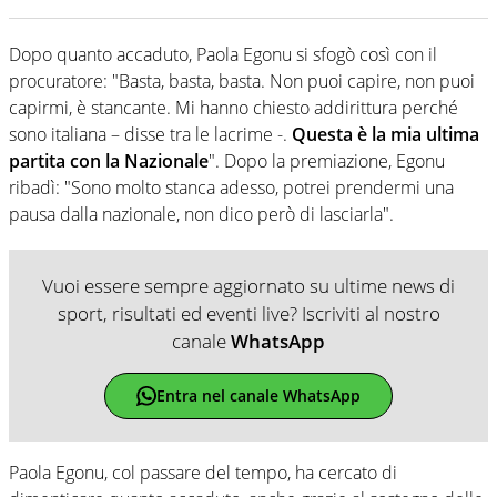
Dopo quanto accaduto, Paola Egonu si sfogò così con il
procuratore: "Basta, basta, basta. Non puoi capire, non puoi
capirmi, è stancante. Mi hanno chiesto addirittura perché
sono italiana – disse tra le lacrime -.
Questa è la mia ultima
partita con la Nazionale
". Dopo la premiazione, Egonu
ribadì: "Sono molto stanca adesso, potrei prendermi una
pausa dalla nazionale, non dico però di lasciarla".
Vuoi essere sempre aggiornato su ultime news di
sport, risultati ed eventi live? Iscriviti al nostro
canale
WhatsApp
Entra nel canale WhatsApp
Paola Egonu, col passare del tempo, ha cercato di