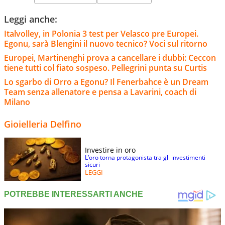
Leggi anche:
Italvolley, in Polonia 3 test per Velasco pre Europei.
Egonu, sarà Blengini il nuovo tecnico? Voci sul ritorno
Europei, Martinenghi prova a cancellare i dubbi: Ceccon
tiene tutti col fiato sospeso. Pellegrini punta su Curtis
Lo sgarbo di Orro a Egonu? Il Fenerbahce è un Dream
Team senza allenatore e pensa a Lavarini, coach di
Milano
Gioielleria Delfino
Investire in oro
L’oro torna protagonista tra gli investimenti
sicuri
LEGGI