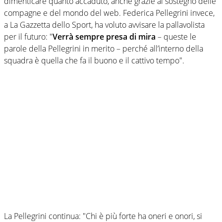
dimenticare quanto accaduto, anche grazie al sostegno delle
compagne e del mondo del web. Federica Pellegrini invece,
a La Gazzetta dello Sport, ha voluto avvisare la pallavolista
per il futuro: "
Verrà sempre presa di mira
– queste le
parole della Pellegrini in merito – perché all’interno della
squadra è quella che fa il buono e il cattivo tempo".
La Pellegrini continua: "Chi è più forte ha oneri e onori, si