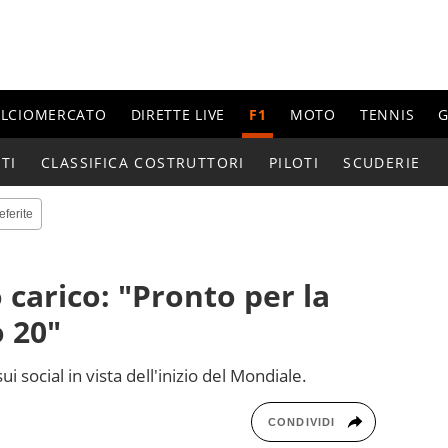
ALCIOMERCATO
DIRETTE LIVE
F1
MOTO
TENNIS
G
TI
CLASSIFICA COSTRUTTORI
PILOTI
SCUDERIE
eferite
carico: "Pronto per la
 20"
ui social in vista dell'inizio del Mondiale.
CONDIVIDI