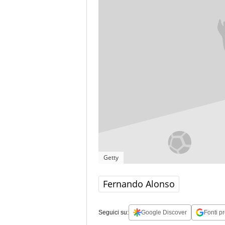
Getty
Fernando Alonso
Seguici su:
Google Discover
Fonti pr