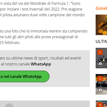
in vista del via del Mondiale di Formula 1. “Sono
Gioie
er iniziare i test invernali del 2022. Pre-stagione
 il pilota asturiano duve volte campione del mondo
ato una foto che lo immortala mentre sta compiendo
e tutti gli altri piloti alle prove prestagionali di
ULTI
25 febbraio.
o su ultime news di sport, risultati ed eventi
ti al nostro canale
WhatsApp
ra nel canale WhatsApp