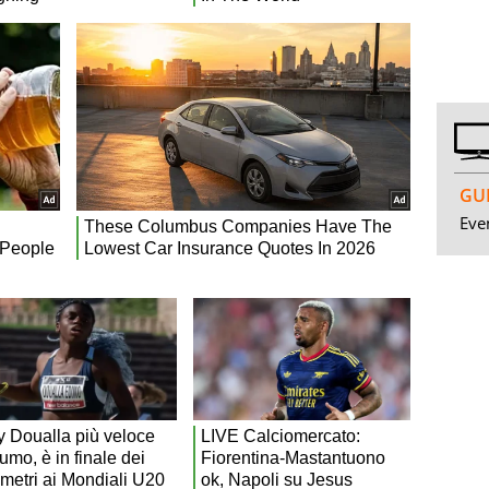
GUI
Even