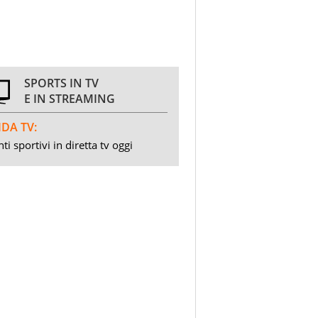
SPORTS IN TV
E IN STREAMING
DA TV:
ti sportivi in diretta tv oggi