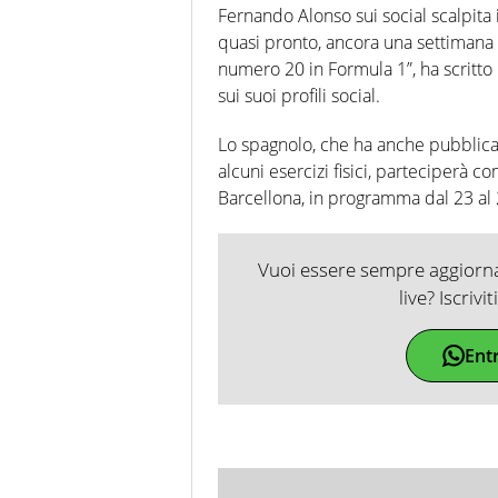
Fernando Alonso sui social scalpita 
quasi pronto, ancora una settimana p
numero 20 in Formula 1”, ha scritto
sui suoi profili social.
Lo spagnolo, che ha anche pubblic
alcuni esercizi fisici, parteciperà com
Barcellona, in programma dal 23 al 
Vuoi essere sempre aggiornat
live? Iscrivi
Ent