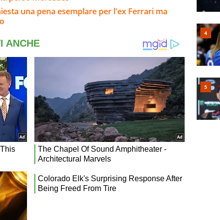
hiesta una pena esemplare per l'ex Ferrari ma
so