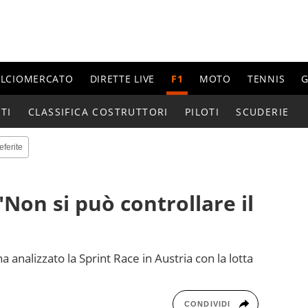
ALCIOMERCATO
DIRETTE LIVE
F1
MOTO
TENNIS
G
TI
CLASSIFICA COSTRUTTORI
PILOTI
SCUDERIE
eferite
"Non si può controllare il
ha analizzato la Sprint Race in Austria con la lotta
CONDIVIDI