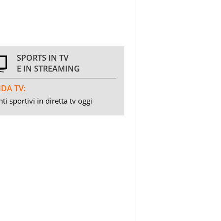
SPORTS IN TV
E IN STREAMING
DA TV:
ti sportivi in diretta tv oggi