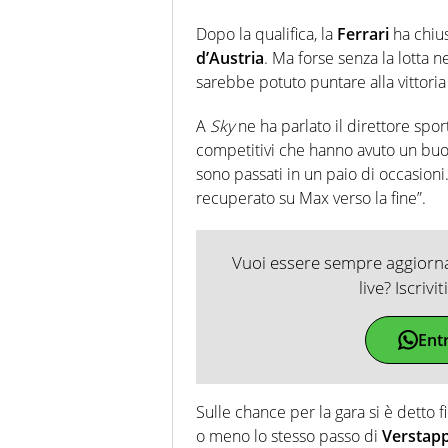
Dopo la qualifica, la
Ferrari
ha chiu
d’Austria
. Ma forse senza la lotta ne
sarebbe potuto puntare alla vittoria e
A
Sky
ne ha parlato il direttore spor
competitivi che hanno avuto un buo
sono passati in un paio di occasioni
recuperato su Max verso la fine”.
Vuoi essere sempre aggiornat
live? Iscrivi
Ent
Sulle chance per la gara si è detto 
o meno lo stesso passo di
Verstap