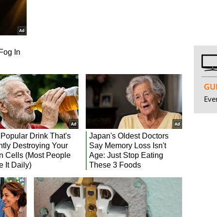
GUI
Even