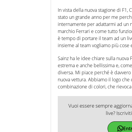
In vista della nuova stagione di F1, 
stato un grande anno per me perch
internamente per adattarmi ad un 
marchio Ferrari e come tutto funzio
è tempo di portare il team ad un live
insieme al team vogliamo più cose 
Sainz ha le idee chiare sulla nuova 
estrema e anche bellissima e, come d
diversa. Mi piace perché è davvero
nuova vettura. Abbiamo il logo che c
combinazione di colori, che rievoca u
Vuoi essere sempre aggiornat
live? Iscrivi
Ent