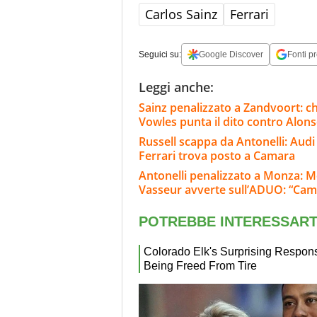
Carlos Sainz
Ferrari
Seguici su:
Google Discover
Fonti pr
Leggi anche:
Sainz penalizzato a Zandvoort: c
Vowles punta il dito contro Alon
Russell scappa da Antonelli: Audi 
Ferrari trova posto a Camara
Antonelli penalizzato a Monza: M
Vasseur avverte sull’ADUO: “Cam