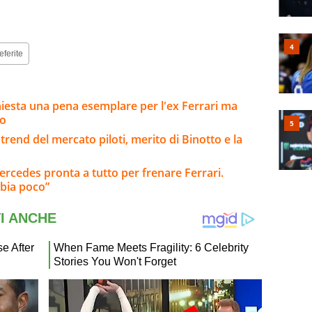
eferite
hiesta una pena esemplare per l'ex Ferrari ma
so
trend del mercato piloti, merito di Binotto e la
ercedes pronta a tutto per frenare Ferrari.
bia poco”