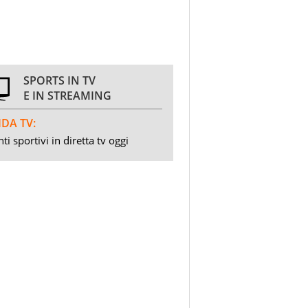
SPORTS IN TV
E IN STREAMING
DA TV:
ti sportivi in diretta tv oggi