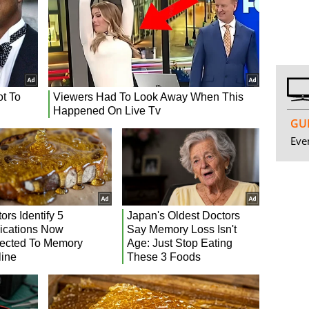
GUI
Even