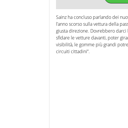
Sainz ha concluso parlando dei nuov
l’anno scorso sulla vettura della pa
giusta direzione. Dovrebbero darci la
sfidare le vetture davanti, poter gir
visibilità, le gomme più grandi po
circuiti cittadini”.