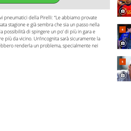
i pneumatici della Pirelli: “Le abbiamo provate
ssata stagione e già sembra che sia un passo nella
 possibilità di spingere un po’ di più in gara e
are più da vicino. Un’incognita sarà sicuramente la
trebbero renderla un problema, specialmente nei