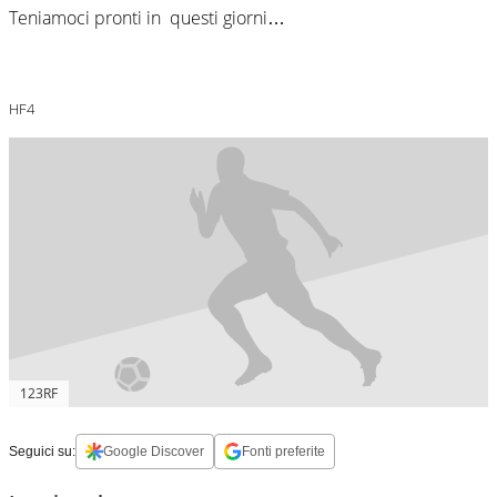
Teniamoci pronti in questi giorni…
HF4
123RF
Seguici su:
Google Discover
Fonti preferite