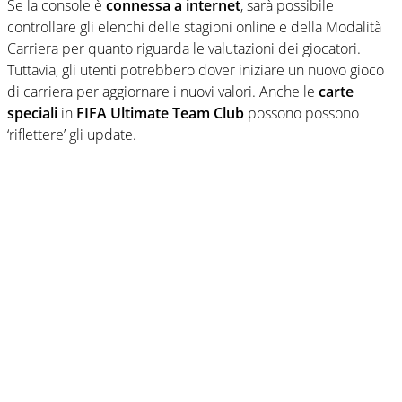
Se la console è
connessa a internet
, sarà possibile
controllare gli elenchi delle stagioni online e della Modalità
Carriera per quanto riguarda le valutazioni dei giocatori.
Tuttavia, gli utenti potrebbero dover iniziare un nuovo gioco
di carriera per aggiornare i nuovi valori. Anche le
carte
speciali
in
FIFA Ultimate Team Club
possono possono
‘riflettere’ gli update.