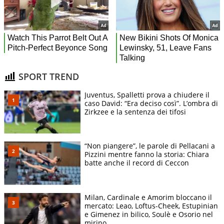
SPORT TREND
Juventus, Spalletti prova a chiudere il
caso David: “Era deciso così”. L’ombra di
Zirkzee e la sentenza dei tifosi
“Non piangere”, le parole di Pellacani a
Pizzini mentre fanno la storia: Chiara
batte anche il record di Ceccon
Milan, Cardinale e Amorim bloccano il
mercato: Leao, Loftus-Cheek, Estupinian
e Gimenez in bilico, Soulè e Osorio nel
mirino