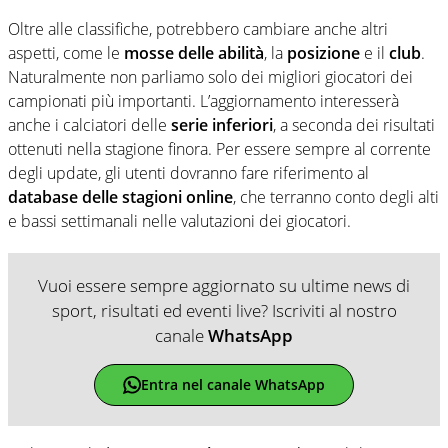
Oltre alle classifiche, potrebbero cambiare anche altri
aspetti, come le
mosse delle abilità
, la
posizione
e il
club
.
Naturalmente non parliamo solo dei migliori giocatori dei
campionati più importanti. L’aggiornamento interesserà
anche i calciatori delle
serie inferiori
, a seconda dei risultati
ottenuti nella stagione finora. Per essere sempre al corrente
degli update, gli utenti dovranno fare riferimento al
database delle stagioni online
, che terranno conto degli alti
e bassi settimanali nelle valutazioni dei giocatori.
Vuoi essere sempre aggiornato su ultime news di
sport, risultati ed eventi live? Iscriviti al nostro
canale
WhatsApp
Entra nel canale WhatsApp