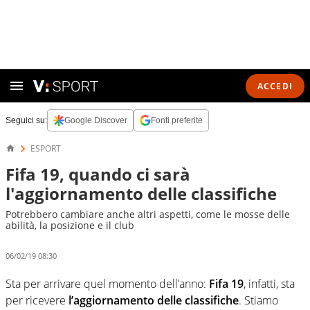
ACCEDI
Seguici su:
Google Discover
Fonti preferite
ESPORT
Fifa 19, quando ci sarà
l'aggiornamento delle classifiche
Potrebbero cambiare anche altri aspetti, come le mosse delle
abilità, la posizione e il club
06/02/19 08:30
Sta per arrivare quel momento dell’anno:
Fifa 19
, infatti, sta
per ricevere
l’aggiornamento delle classifiche
. Stiamo